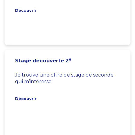
Découvrir
e
Stage découverte 2
Je trouve une offre de stage de seconde
qui m’intéresse
Découvrir