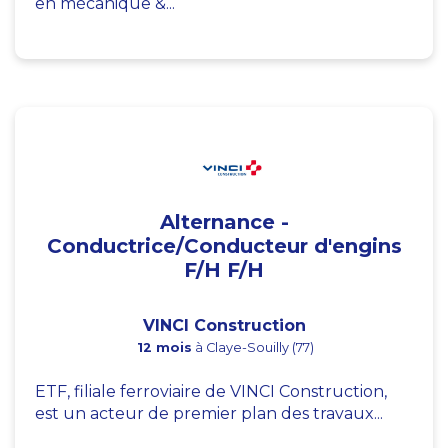
en mécanique &...
Alternance -
Conductrice/Conducteur d'engins
F/H F/H
VINCI Construction
12 mois
à Claye-Souilly (77)
ETF, filiale ferroviaire de VINCI Construction,
est un acteur de premier plan des travaux...