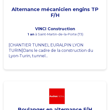
Alternance mécanicien engins TP
F/H
VINCI Construction
1 an
à Saint-Martin-de-la-Porte (73)
[CHANTIER TUNNEL EURALPIN LYON
TURIN]Dans le cadre de la construction du
Lyon-Turin, tunnel...
Boulanger en alternance F/H