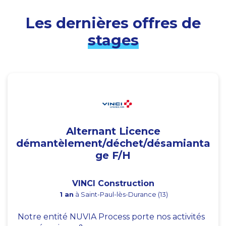
Les dernières offres de
stages
Alternant Licence
démantèlement/déchet/désamianta
ge F/H
VINCI Construction
1 an
à Saint-Paul-lès-Durance (13)
Notre entité NUVIA Process porte nos activités