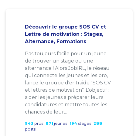
Découvrir le groupe SOS CV et
Lettre de motivation : Stages,
Alternance, Formations
Pas toujours facile pour un jeune
de trouver un stage ou une
alternance ! Alors JobIRL, le réseau
qui connecte les jeunes et les pro,
lance le groupe d'entraide "SOS CV
et lettres de motivation". L’objectif :
aider les jeunes à préparer leurs
candidatures et mettre toutes les
chances de leur...
943
pros
871
jeunes
194
stages
288
posts