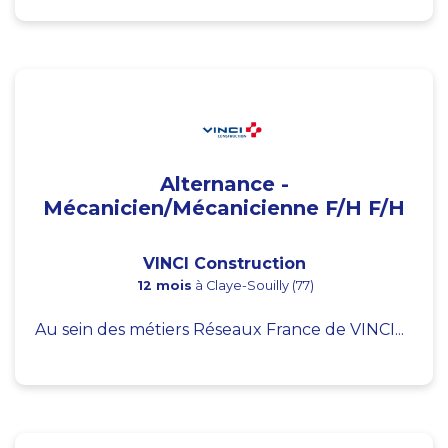
Alternance -
Mécanicien/Mécanicienne F/H F/H
VINCI Construction
12 mois
à Claye-Souilly (77)
Au sein des métiers Réseaux France de VINCI...