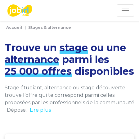
Panneau de gestion des cookies
Accueil
Stages & alternance
Trouve un
stage
ou une
alternance
parmi les
25 000 offres
disponibles
Stage étudiant, alternance ou stage découverte :
trouve l’offre qui te correspond parmi celles
proposées par les professionnels de la communauté
! Dépose...
Lire plus