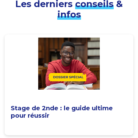
Les derniers
conseils
&
infos
Stage de 2nde : le guide ultime
pour réussir