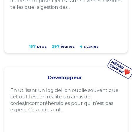
d'une entreprise. Il/elle assure diverses missions
telles que la gestion des...
157
pros
297
jeunes
4
stages
Développeur
En utilisant un logiciel, on oublie souvent que
cet outil est en réalité un amas de
codes,incompréhensibles pour qui n’est pas
expert. Ces codes ont...