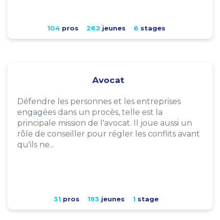
104
pros
262
jeunes
6
stages
Avocat
Défendre les personnes et les entreprises
engagées dans un procès, telle est la
principale mission de l'avocat. Il joue aussi un
rôle de conseiller pour régler les conflits avant
qu'ils ne...
31
pros
193
jeunes
1
stage