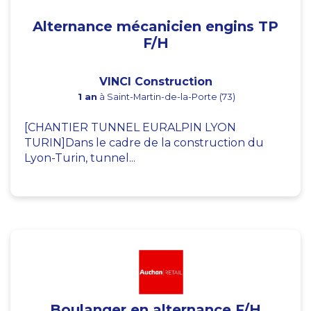
Alternance mécanicien engins TP
F/H
VINCI Construction
1 an
à Saint-Martin-de-la-Porte (73)
[CHANTIER TUNNEL EURALPIN LYON
TURIN]Dans le cadre de la construction du
Lyon-Turin, tunnel...
Boulanger en alternance F/H