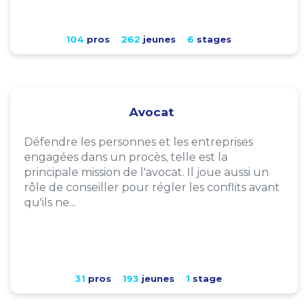
104
pros
262
jeunes
6
stages
Avocat
Défendre les personnes et les entreprises
engagées dans un procès, telle est la
principale mission de l'avocat. Il joue aussi un
rôle de conseiller pour régler les conflits avant
qu'ils ne...
31
pros
193
jeunes
1
stage