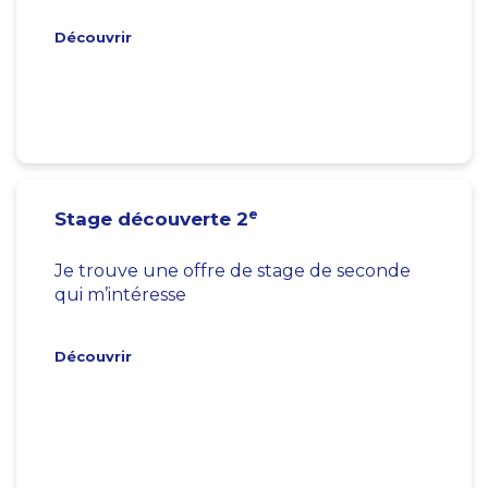
Découvrir
e
Stage découverte 2
Je trouve une offre de stage de seconde
qui m’intéresse
Découvrir