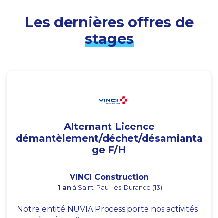
Les dernières offres de
stages
Alternant Licence
démantèlement/déchet/désamianta
ge F/H
VINCI Construction
1 an
à Saint-Paul-lès-Durance (13)
Notre entité NUVIA Process porte nos activités