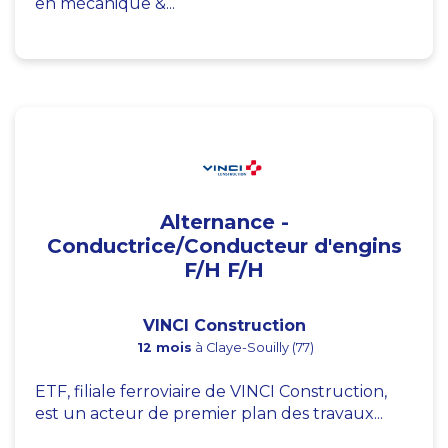
en mécanique &...
Alternance -
Conductrice/Conducteur d'engins
F/H F/H
VINCI Construction
12 mois
à Claye-Souilly (77)
ETF, filiale ferroviaire de VINCI Construction,
est un acteur de premier plan des travaux...