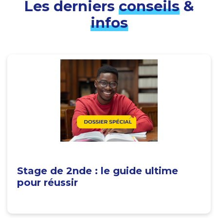
Les derniers
conseils
&
infos
Stage de 2nde : le guide ultime
pour réussir