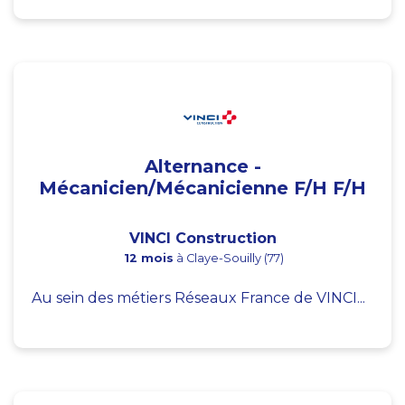
Alternance -
Mécanicien/Mécanicienne F/H F/H
VINCI Construction
12 mois
à Claye-Souilly (77)
Au sein des métiers Réseaux France de VINCI...