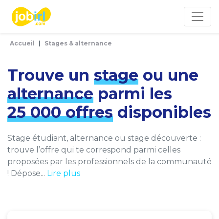
Panneau de gestion des cookies
Accueil
Stages & alternance
Trouve un
stage
ou une
alternance
parmi les
25 000 offres
disponibles
Stage étudiant, alternance ou stage découverte :
trouve l’offre qui te correspond parmi celles
proposées par les professionnels de la communauté
! Dépose...
Lire plus