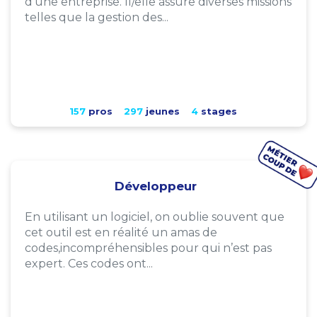
d'une entreprise. Il/elle assure diverses missions
telles que la gestion des...
157
pros
297
jeunes
4
stages
Développeur
En utilisant un logiciel, on oublie souvent que
cet outil est en réalité un amas de
codes,incompréhensibles pour qui n’est pas
expert. Ces codes ont...