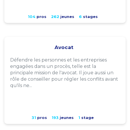
104
pros
262
jeunes
6
stages
Avocat
Défendre les personnes et les entreprises
engagées dans un procès, telle est la
principale mission de l'avocat. Il joue aussi un
rôle de conseiller pour régler les conflits avant
qu'ils ne...
31
pros
193
jeunes
1
stage