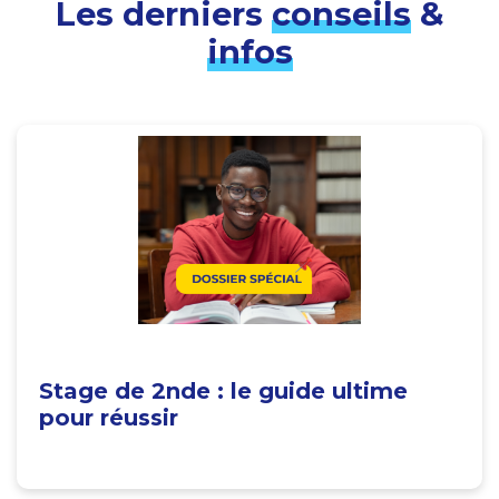
Les derniers
conseils
&
infos
Stage de 2nde : le guide ultime
pour réussir