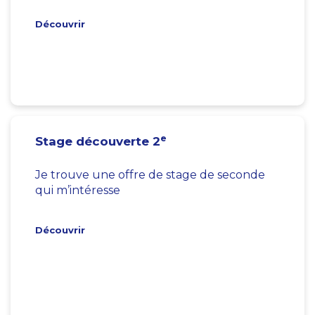
Découvrir
e
Stage découverte 2
Je trouve une offre de stage de seconde
qui m’intéresse
Découvrir