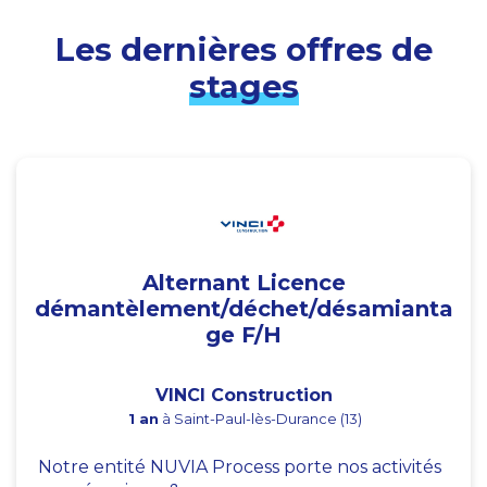
Les dernières offres de
stages
Alternant Licence
démantèlement/déchet/désamianta
ge F/H
VINCI Construction
1 an
à Saint-Paul-lès-Durance (13)
Notre entité NUVIA Process porte nos activités