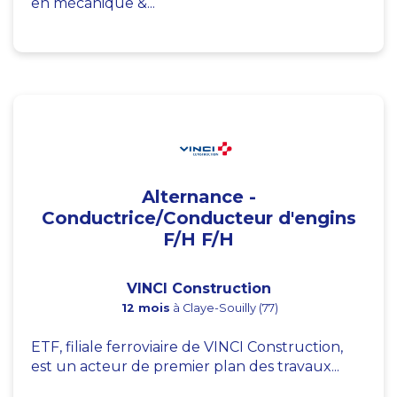
en mécanique &...
Alternance -
Conductrice/Conducteur d'engins
F/H F/H
VINCI Construction
12 mois
à Claye-Souilly (77)
ETF, filiale ferroviaire de VINCI Construction,
est un acteur de premier plan des travaux...