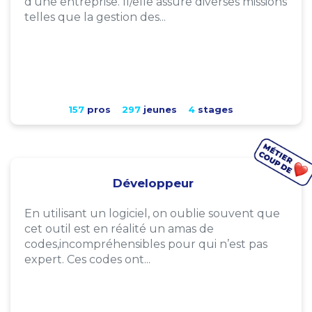
d'une entreprise. Il/elle assure diverses missions
telles que la gestion des...
157
pros
297
jeunes
4
stages
Développeur
En utilisant un logiciel, on oublie souvent que
cet outil est en réalité un amas de
codes,incompréhensibles pour qui n’est pas
expert. Ces codes ont...