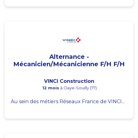
Alternance -
Mécanicien/Mécanicienne F/H F/H
VINCI Construction
12 mois
à Claye-Souilly (77)
Au sein des métiers Réseaux France de VINCI...