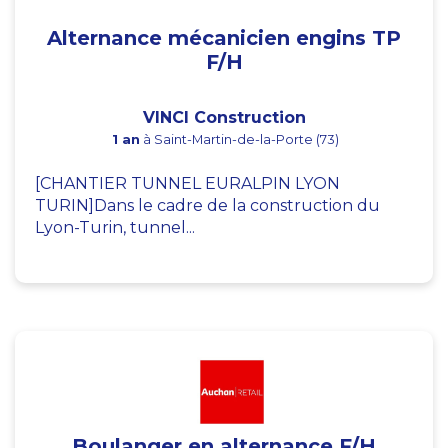
Alternance mécanicien engins TP
F/H
VINCI Construction
1 an
à Saint-Martin-de-la-Porte (73)
[CHANTIER TUNNEL EURALPIN LYON
TURIN]Dans le cadre de la construction du
Lyon-Turin, tunnel...
Boulanger en alternance F/H