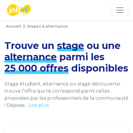
Panneau de gestion des cookies
Accueil
Stages & alternance
Trouve un
stage
ou une
alternance
parmi les
25 000 offres
disponibles
Stage étudiant, alternance ou stage découverte :
trouve l’offre qui te correspond parmi celles
proposées par les professionnels de la communauté
! Dépose...
Lire plus