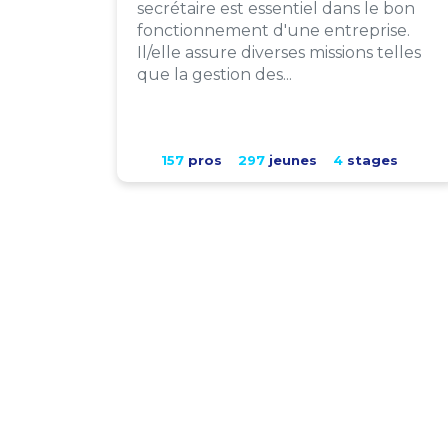
secrétaire est essentiel dans le bon
fonctionnement d'une entreprise.
Il/elle assure diverses missions telles
que la gestion des...
157
pros
297
jeunes
4
stages