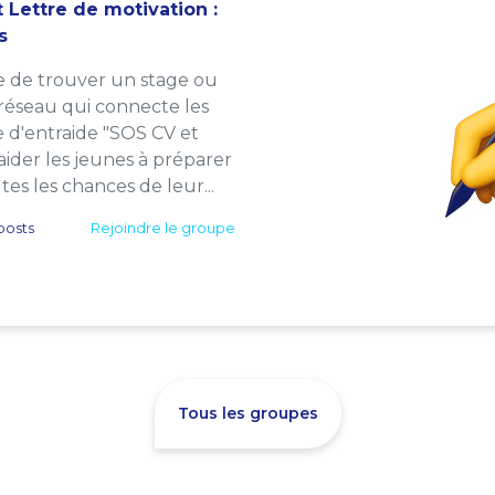
 Lettre de motivation :
s
e de trouver un stage ou
 réseau qui connecte les
e d'entraide "SOS CV et
: aider les jeunes à préparer
es les chances de leur...
posts
Rejoindre le groupe
Tous les groupes