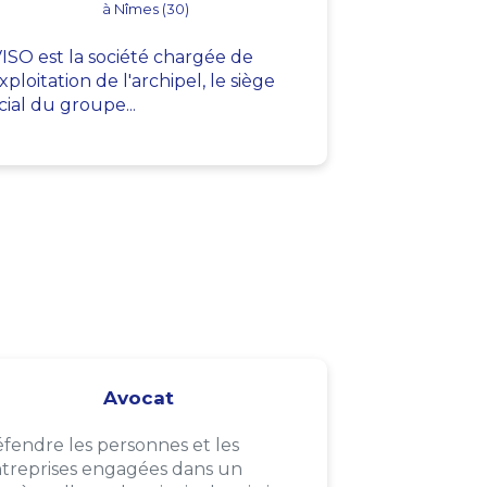
à Nîmes (30)
ISO est la société chargée de
exploitation de l'archipel, le siège
cial du groupe...
Avocat
fendre les personnes et les
treprises engagées dans un