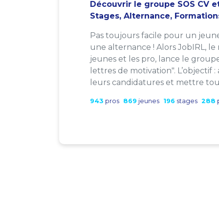
Découvrir le groupe SOS CV et
Stages, Alternance, Formation
Pas toujours facile pour un jeun
une alternance ! Alors JobIRL, le
jeunes et les pro, lance le group
lettres de motivation". L’objectif 
leurs candidatures et mettre tout
943
pros
869
jeunes
196
stages
288