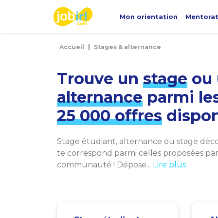
Panneau de gestion des cookies
Mon orientation
Mentora
Accueil
Stages & alternance
Trouve un
stage
ou 
alternance
parmi le
25 000 offres
dispon
Stage étudiant, alternance ou stage décou
te correspond parmi celles proposées par 
communauté ! Dépose...
Lire plus