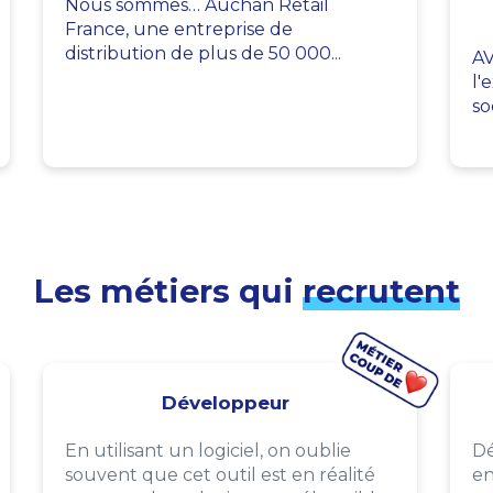
Nous sommes… Auchan Retail
France, une entreprise de
distribution de plus de 50 000...
AV
l'
so
Les métiers qui
recrutent
Développeur
En utilisant un logiciel, on oublie
Dé
souvent que cet outil est en réalité
en