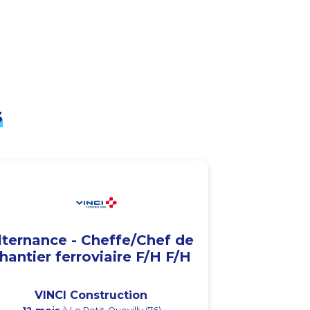
s
lternance - Cheffe/Chef de
hantier ferroviaire F/H F/H
VINCI Construction