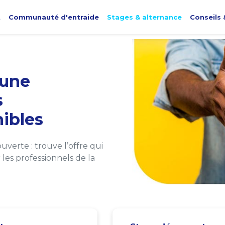
t
Communauté d'entraide
Stages & alternance
Conseils 
une
s
ibles
verte : trouve l’offre qui
les professionnels de la