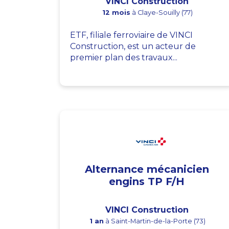
VINCI Construction
12 mois
à Claye-Souilly (77)
ETF, filiale ferroviaire de VINCI
Construction, est un acteur de
premier plan des travaux...
Alternance mécanicien
engins TP F/H
VINCI Construction
1 an
à Saint-Martin-de-la-Porte (73)