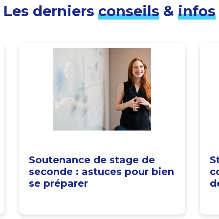
Les derniers
conseils
&
infos
Soutenance de stage de
S
seconde : astuces pour bien
c
se préparer
d