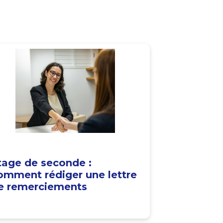
tage de seconde :
omment rédiger une lettre
e remerciements