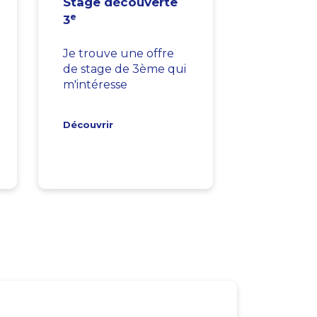
Stage découverte
e
3
Je trouve une offre
de stage de 3ème qui
m'intéresse
Découvrir