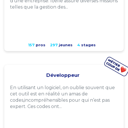
d'une entreprise. Il/elle assure diverses missions
telles que la gestion des...
157
pros
297
jeunes
4
stages
Développeur
En utilisant un logiciel, on oublie souvent que
cet outil est en réalité un amas de
codes,incompréhensibles pour qui n’est pas
expert. Ces codes ont...