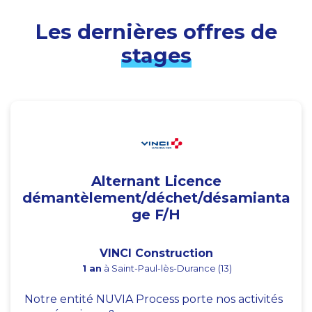
Les dernières offres de
stages
Alternant Licence
démantèlement/déchet/désamianta
ge F/H
VINCI Construction
1 an
à Saint-Paul-lès-Durance (13)
Notre entité NUVIA Process porte nos activités