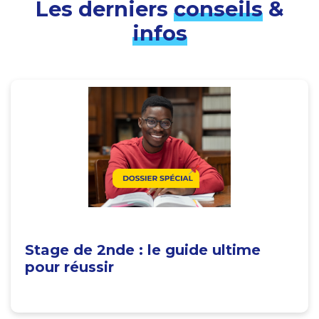
Les derniers
conseils
&
infos
Stage de 2nde : le guide ultime
pour réussir