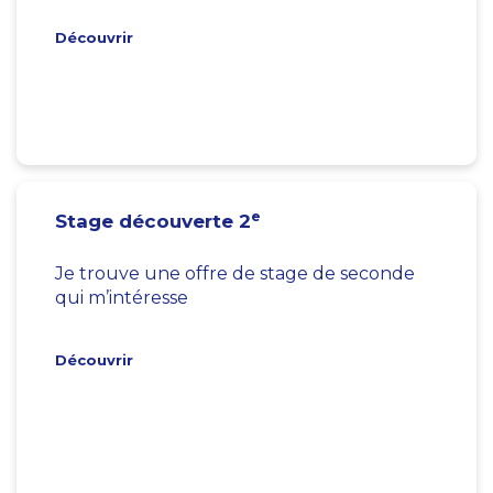
Découvrir
e
Stage découverte 2
Je trouve une offre de stage de seconde
qui m’intéresse
Découvrir