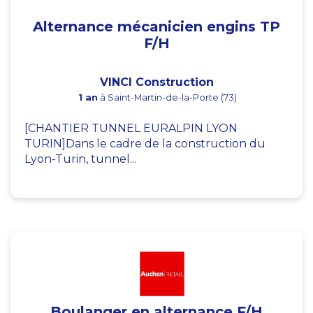
Alternance mécanicien engins TP
F/H
VINCI Construction
1 an
à Saint-Martin-de-la-Porte (73)
[CHANTIER TUNNEL EURALPIN LYON
TURIN]Dans le cadre de la construction du
Lyon-Turin, tunnel...
Boulanger en alternance F/H