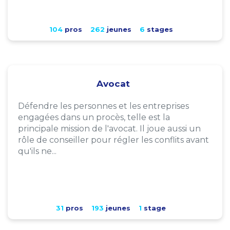
104
pros
262
jeunes
6
stages
Avocat
Défendre les personnes et les entreprises
engagées dans un procès, telle est la
principale mission de l'avocat. Il joue aussi un
rôle de conseiller pour régler les conflits avant
qu'ils ne...
31
pros
193
jeunes
1
stage