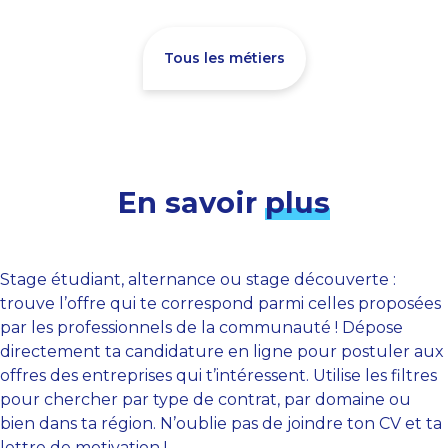
Tous les métiers
En savoir
plus
Stage étudiant, alternance ou stage découverte :
trouve l’offre qui te correspond parmi celles proposées
par les professionnels de la communauté ! Dépose
directement ta candidature en ligne pour postuler aux
offres des entreprises qui t’intéressent. Utilise les filtres
pour chercher par type de contrat, par domaine ou
bien dans ta région. N’oublie pas de joindre ton CV et ta
lettre de motivation !