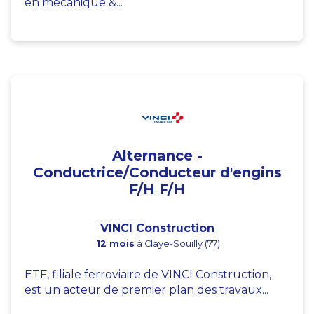
en mécanique &...
Alternance -
Conductrice/Conducteur d'engins
F/H F/H
VINCI Construction
12 mois
à Claye-Souilly (77)
ETF, filiale ferroviaire de VINCI Construction,
est un acteur de premier plan des travaux...