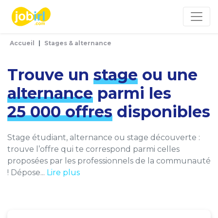
Panneau de gestion des cookies
Accueil
Stages & alternance
Trouve un
stage
ou une
alternance
parmi les
25 000 offres
disponibles
Stage étudiant, alternance ou stage découverte :
trouve l’offre qui te correspond parmi celles
proposées par les professionnels de la communauté
! Dépose...
Lire plus