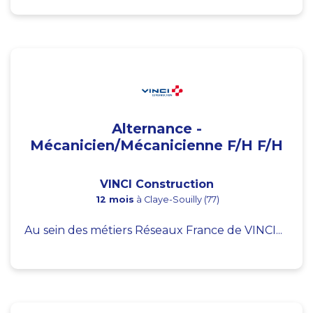
Alternance -
Mécanicien/Mécanicienne F/H F/H
VINCI Construction
12 mois
à Claye-Souilly (77)
Au sein des métiers Réseaux France de VINCI...