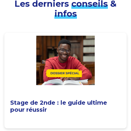
Les derniers
conseils
&
infos
Stage de 2nde : le guide ultime
pour réussir