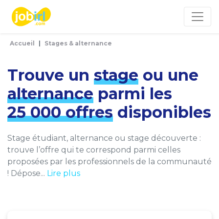
Panneau de gestion des cookies
Accueil
Stages & alternance
Trouve un
stage
ou une
alternance
parmi les
25 000 offres
disponibles
Stage étudiant, alternance ou stage découverte :
trouve l’offre qui te correspond parmi celles
proposées par les professionnels de la communauté
! Dépose...
Lire plus