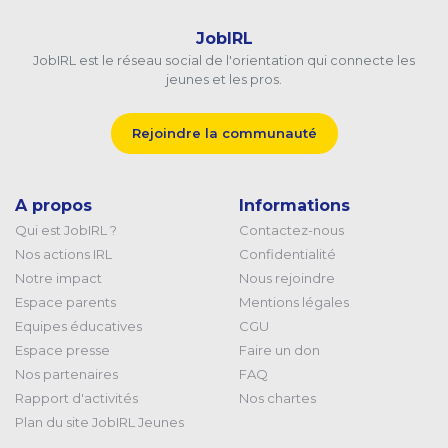
JobIRL
JobIRL est le réseau social de l'orientation qui connecte les
jeunes et les pros.
Rejoindre la communauté
A propos
Informations
Qui est JobIRL ?
Contactez-nous
Nos actions IRL
Confidentialité
Notre impact
Nous rejoindre
Espace parents
Mentions légales
Equipes éducatives
CGU
Espace presse
Faire un don
Nos partenaires
FAQ
Rapport d'activités
Nos chartes
Plan du site JobIRL Jeunes