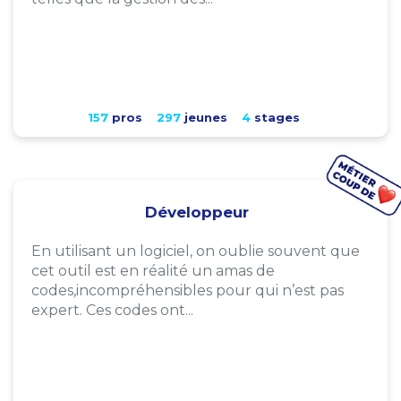
157
pros
297
jeunes
4
stages
Développeur
En utilisant un logiciel, on oublie souvent que
cet outil est en réalité un amas de
codes,incompréhensibles pour qui n’est pas
expert. Ces codes ont...