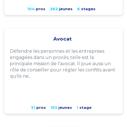
104
pros
262
jeunes
6
stages
Avocat
Défendre les personnes et les entreprises
engagées dans un procès, telle est la
principale mission de l'avocat. Il joue aussi un
rôle de conseiller pour régler les conflits avant
qu'ils ne...
31
pros
193
jeunes
1
stage