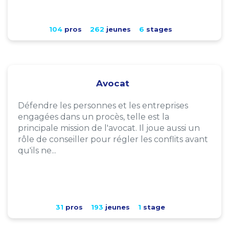
104
pros
262
jeunes
6
stages
Avocat
Défendre les personnes et les entreprises
engagées dans un procès, telle est la
principale mission de l'avocat. Il joue aussi un
rôle de conseiller pour régler les conflits avant
qu'ils ne...
31
pros
193
jeunes
1
stage