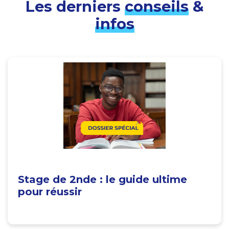
Les derniers
conseils
&
infos
Stage de 2nde : le guide ultime
pour réussir