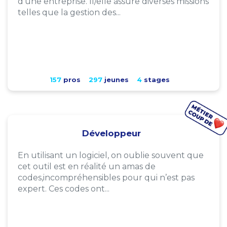
d'une entreprise. Il/elle assure diverses missions
telles que la gestion des...
157
pros
297
jeunes
4
stages
Développeur
En utilisant un logiciel, on oublie souvent que
cet outil est en réalité un amas de
codes,incompréhensibles pour qui n’est pas
expert. Ces codes ont...