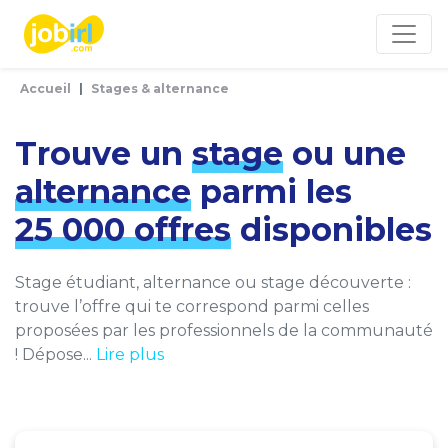
Panneau de gestion des cookies
Accueil
Stages & alternance
Trouve un
stage
ou une
alternance
parmi les
25 000 offres
disponibles
Stage étudiant, alternance ou stage découverte :
trouve l’offre qui te correspond parmi celles
proposées par les professionnels de la communauté
! Dépose...
Lire plus