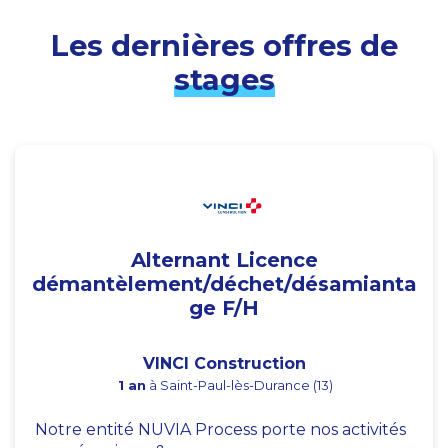
Les dernières offres de
stages
Alternant Licence
démantèlement/déchet/désamianta
ge F/H
VINCI Construction
1 an
à Saint-Paul-lès-Durance (13)
Notre entité NUVIA Process porte nos activités