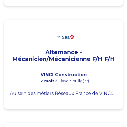
Alternance -
Mécanicien/Mécanicienne F/H F/H
VINCI Construction
12 mois
à Claye-Souilly (77)
Au sein des métiers Réseaux France de VINCI...