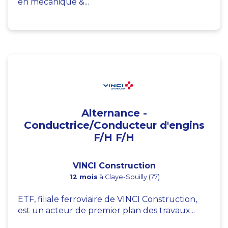
en mécanique &...
Alternance -
Conductrice/Conducteur d'engins
F/H F/H
VINCI Construction
12 mois
à Claye-Souilly (77)
ETF, filiale ferroviaire de VINCI Construction,
est un acteur de premier plan des travaux...