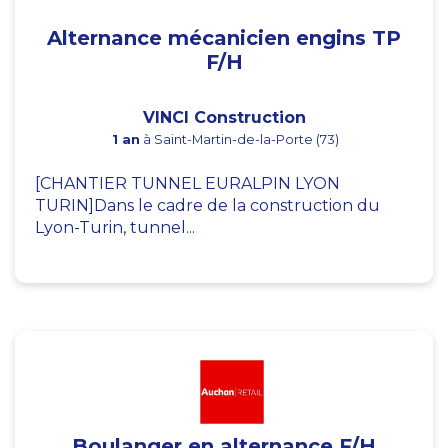
Alternance mécanicien engins TP
F/H
VINCI Construction
1 an
à Saint-Martin-de-la-Porte (73)
[CHANTIER TUNNEL EURALPIN LYON
TURIN]Dans le cadre de la construction du
Lyon-Turin, tunnel...
Boulanger en alternance F/H