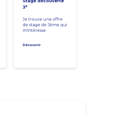
Stage découverte
e
3
Je trouve une offre
de stage de 3ème qui
m'intéresse
Découvrir