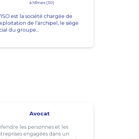
à Nîmes (30)
ISO est la société chargée de
exploitation de l'archipel, le siège
cial du groupe...
Avocat
fendre les personnes et les
treprises engagées dans un