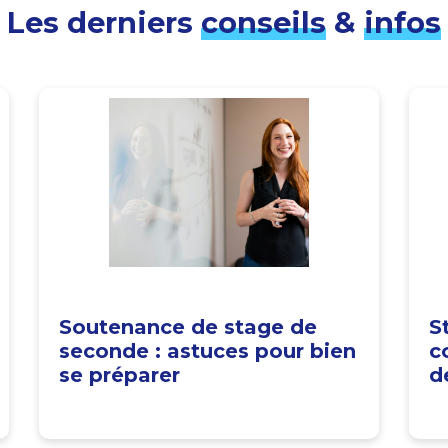
Les derniers
conseils
&
infos
Soutenance de stage de
S
seconde : astuces pour bien
c
se préparer
d