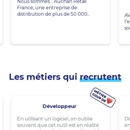
Nous sommes… Auchan Retail
France, une entreprise de
distribution de plus de 50 000...
AV
l'
so
Les métiers qui
recrutent
Développeur
En utilisant un logiciel, on oublie
Dé
souvent que cet outil est en réalité
en