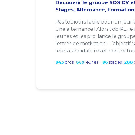
Découvrir le groupe SOS CV et
Stages, Alternance, Formation
Pas toujours facile pour un jeun
une alternance ! Alors JobIRL, le
jeunes et les pro, lance le group
lettres de motivation". L’objectif 
leurs candidatures et mettre tout
943
pros
869
jeunes
196
stages
288