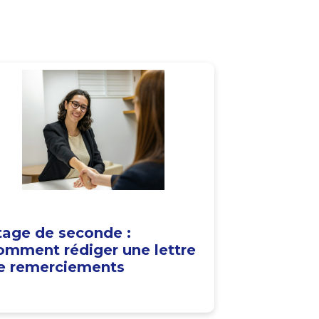
tage de seconde :
omment rédiger une lettre
e remerciements