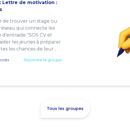
 Lettre de motivation :
s
e de trouver un stage ou
 réseau qui connecte les
e d'entraide "SOS CV et
: aider les jeunes à préparer
es les chances de leur...
posts
Rejoindre le groupe
Tous les groupes