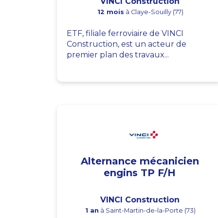
VINCI Construction
12 mois
à Claye-Souilly (77)
ETF, filiale ferroviaire de VINCI
Construction, est un acteur de
premier plan des travaux...
Alternance mécanicien
engins TP F/H
VINCI Construction
1 an
à Saint-Martin-de-la-Porte (73)