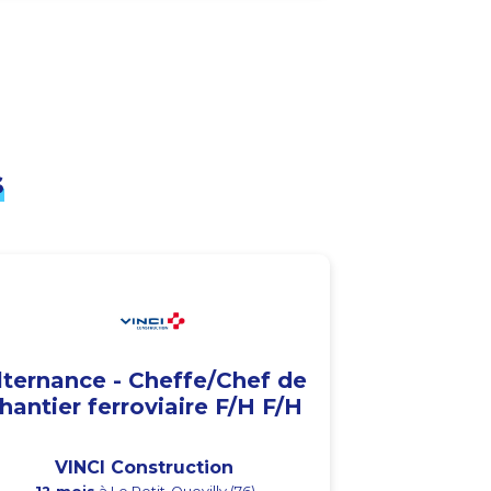
s
lternance - Cheffe/Chef de
hantier ferroviaire F/H F/H
VINCI Construction