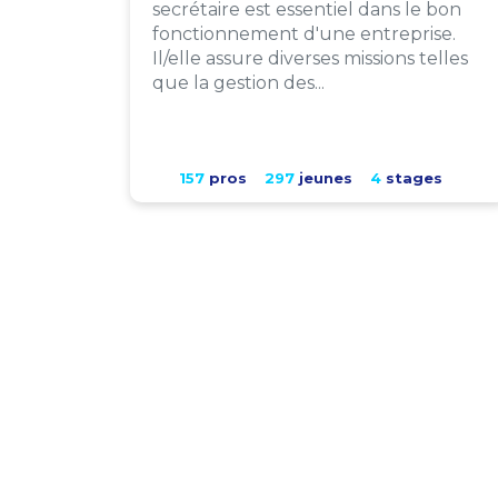
secrétaire est essentiel dans le bon
fonctionnement d'une entreprise.
Il/elle assure diverses missions telles
que la gestion des...
157
pros
297
jeunes
4
stages