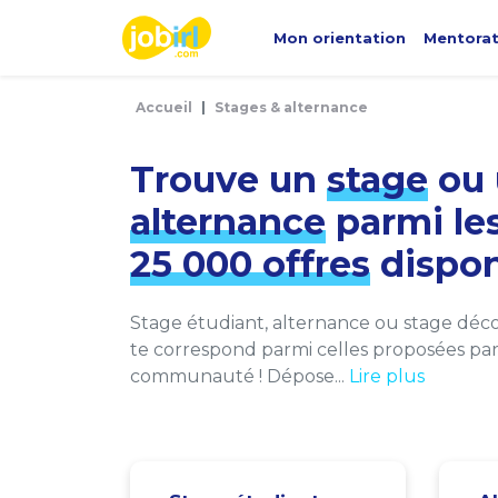
Panneau de gestion des cookies
Mon orientation
Mentora
Accueil
Stages & alternance
Trouve un
stage
ou 
alternance
parmi le
25 000 offres
dispon
Stage étudiant, alternance ou stage décou
te correspond parmi celles proposées par 
communauté ! Dépose...
Lire plus