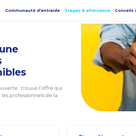
t
Communauté d'entraide
Stages & alternance
Conseils 
une
s
ibles
verte : trouve l’offre qui
les professionnels de la