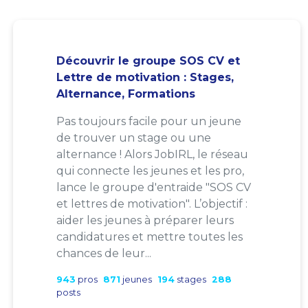
Découvrir le groupe SOS CV et
Lettre de motivation : Stages,
Alternance, Formations
Pas toujours facile pour un jeune
de trouver un stage ou une
alternance ! Alors JobIRL, le réseau
qui connecte les jeunes et les pro,
lance le groupe d'entraide "SOS CV
et lettres de motivation". L’objectif :
aider les jeunes à préparer leurs
candidatures et mettre toutes les
chances de leur...
943
pros
871
jeunes
194
stages
288
posts