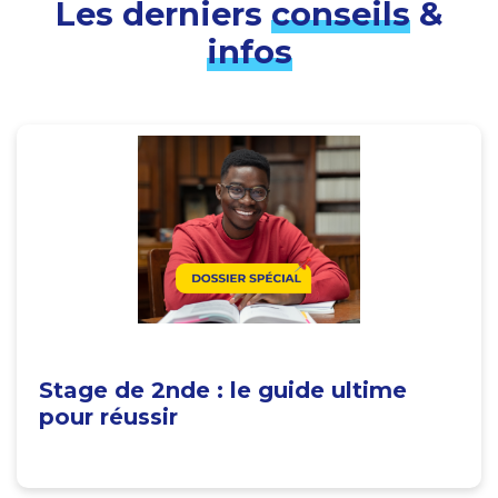
Les derniers
conseils
&
infos
Stage de 2nde : le guide ultime
pour réussir