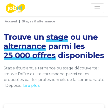
Panneau de gestion des cookies
Accueil
Stages & alternance
Trouve un
stage
ou une
alternance
parmi les
25 000 offres
disponibles
Stage étudiant, alternance ou stage découverte :
trouve l’offre qui te correspond parmi celles
proposées par les professionnels de la communauté
! Dépose...
Lire plus