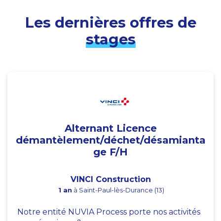
Les dernières offres de
stages
Alternant Licence
démantèlement/déchet/désamianta
ge F/H
VINCI Construction
1 an
à Saint-Paul-lès-Durance (13)
Notre entité NUVIA Process porte nos activités