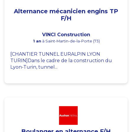
Alternance mécanicien engins TP
F/H
VINCI Construction
1 an
à Saint-Martin-de-la-Porte (73)
[CHANTIER TUNNEL EURALPIN LYON
TURIN]Dans le cadre de la construction du
Lyon-Turin, tunnel...
Boulanger en alternance F/H