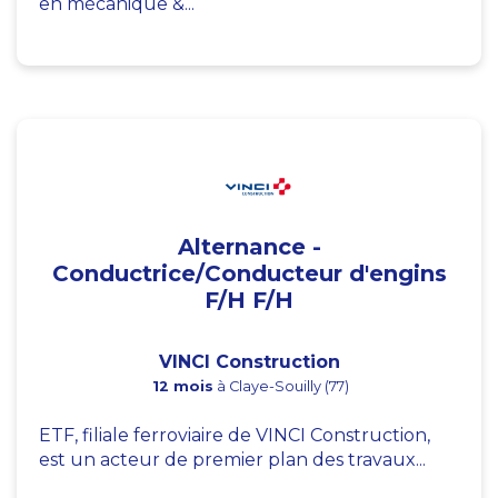
en mécanique &...
Alternance -
Conductrice/Conducteur d'engins
F/H F/H
VINCI Construction
12 mois
à Claye-Souilly (77)
ETF, filiale ferroviaire de VINCI Construction,
est un acteur de premier plan des travaux...