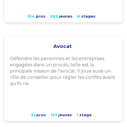
104
pros
262
jeunes
6
stages
Avocat
Défendre les personnes et les entreprises
engagées dans un procès, telle est la
principale mission de l'avocat. Il joue aussi un
rôle de conseiller pour régler les conflits avant
qu'ils ne...
31
pros
193
jeunes
1
stage