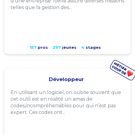
d'une entreprise. Il/elle assure diverses missions
telles que la gestion des...
157
pros
297
jeunes
4
stages
Développeur
En utilisant un logiciel, on oublie souvent que
cet outil est en réalité un amas de
codes,incompréhensibles pour qui n’est pas
expert. Ces codes ont...