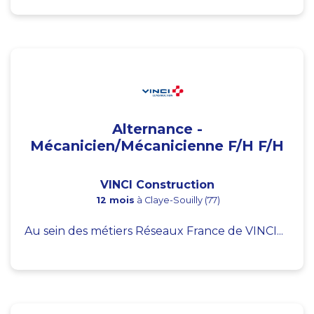
Alternance -
Mécanicien/Mécanicienne F/H F/H
VINCI Construction
12 mois
à Claye-Souilly (77)
Au sein des métiers Réseaux France de VINCI...