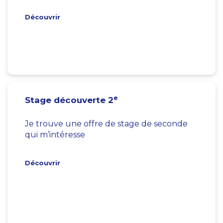
Découvrir
e
Stage découverte 2
Je trouve une offre de stage de seconde
qui m’intéresse
Découvrir