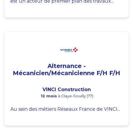
est un acteur de premier plan des travaux...
Alternance -
Mécanicien/Mécanicienne F/H F/H
VINCI Construction
12 mois
à Claye-Souilly (77)
Au sein des métiers Réseaux France de VINCI...