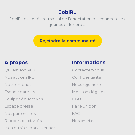
JobIRL
JobIRL est le réseau social de l'orientation qui connecte les
jeunes et les pros.
Rejoindre la communauté
A propos
Informations
Qui est JobIRL ?
Contactez-nous
Nos actions IRL
Confidentialité
Notre impact
Nous rejoindre
Espace parents
Mentions légales
Equipes éducatives
CGU
Espace presse
Faire un don
Nos partenaires
FAQ
Rapport d'activités
Nos chartes
Plan du site JobIRL Jeunes