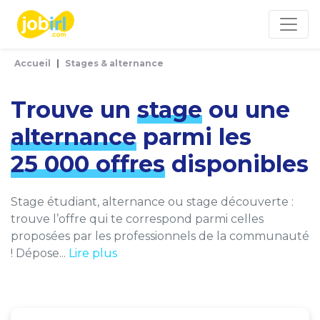
Panneau de gestion des cookies
Accueil
Stages & alternance
Trouve un
stage
ou une
alternance
parmi les
25 000 offres
disponibles
Stage étudiant, alternance ou stage découverte :
trouve l’offre qui te correspond parmi celles
proposées par les professionnels de la communauté
! Dépose...
Lire plus