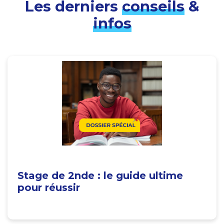
Les derniers
conseils
&
infos
Stage de 2nde : le guide ultime
pour réussir