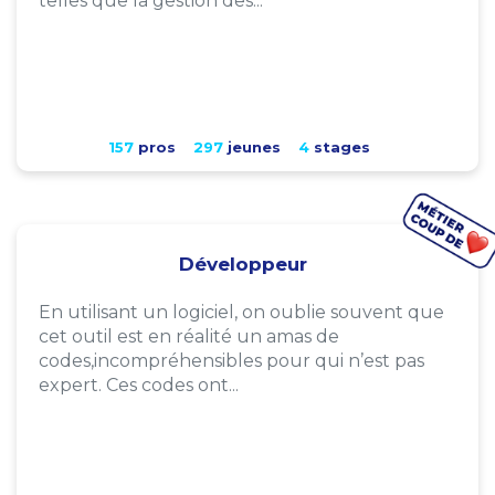
telles que la gestion des...
157
pros
297
jeunes
4
stages
Développeur
En utilisant un logiciel, on oublie souvent que
cet outil est en réalité un amas de
codes,incompréhensibles pour qui n’est pas
expert. Ces codes ont...