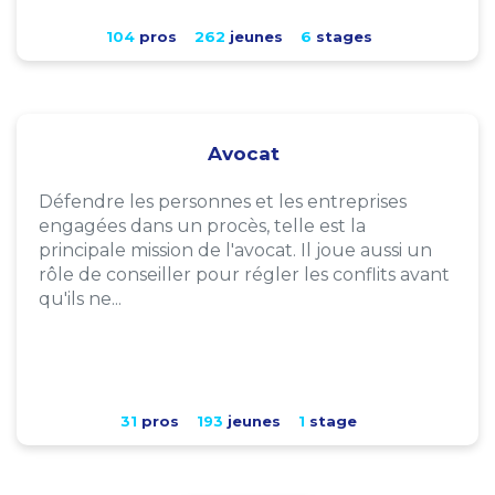
104
pros
262
jeunes
6
stages
Avocat
Défendre les personnes et les entreprises
engagées dans un procès, telle est la
principale mission de l'avocat. Il joue aussi un
rôle de conseiller pour régler les conflits avant
qu'ils ne...
31
pros
193
jeunes
1
stage