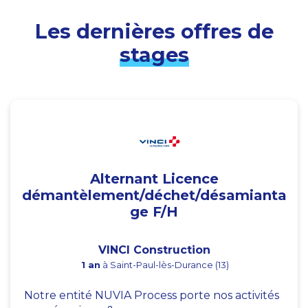
Les dernières offres de
stages
Alternant Licence
démantèlement/déchet/désamianta
ge F/H
VINCI Construction
1 an
à Saint-Paul-lès-Durance (13)
Notre entité NUVIA Process porte nos activités