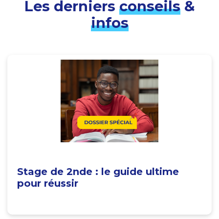
Les derniers
conseils
&
infos
Stage de 2nde : le guide ultime
pour réussir