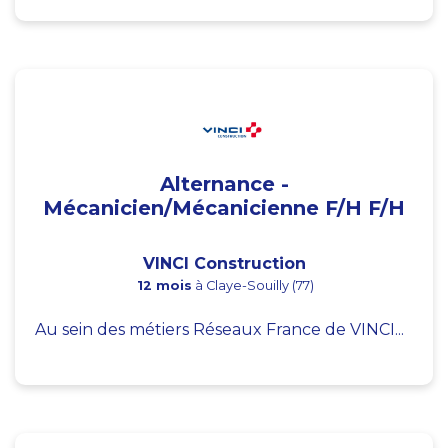
Alternance -
Mécanicien/Mécanicienne F/H F/H
VINCI Construction
12 mois
à Claye-Souilly (77)
Au sein des métiers Réseaux France de VINCI...