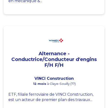
en mécanique &...
Alternance -
Conductrice/Conducteur d'engins
F/H F/H
VINCI Construction
12 mois
à Claye-Souilly (77)
ETF, filiale ferroviaire de VINCI Construction,
est un acteur de premier plan des travaux...