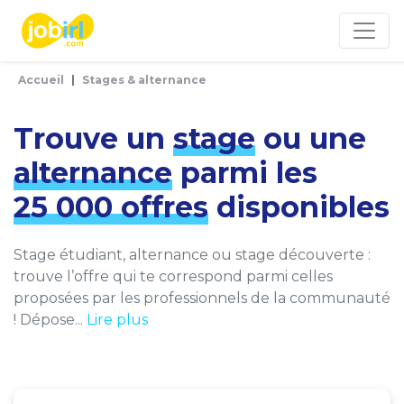
Panneau de gestion des cookies
Accueil
Stages & alternance
Trouve un
stage
ou une
alternance
parmi les
25 000 offres
disponibles
Stage étudiant, alternance ou stage découverte :
trouve l’offre qui te correspond parmi celles
proposées par les professionnels de la communauté
! Dépose...
Lire plus