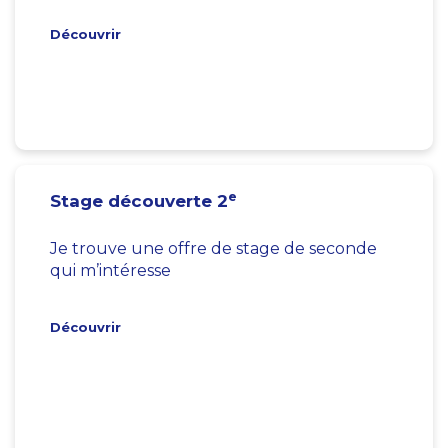
Découvrir
e
Stage découverte 2
Je trouve une offre de stage de seconde
qui m’intéresse
Découvrir