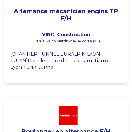
Alternance mécanicien engins TP
F/H
VINCI Construction
1 an
à Saint-Martin-de-la-Porte (73)
[CHANTIER TUNNEL EURALPIN LYON
TURIN]Dans le cadre de la construction du
Lyon-Turin, tunnel...
Boulanger en alternance F/H