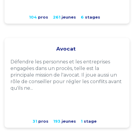
104
pros
261
jeunes
6
stages
Avocat
Défendre les personnes et les entreprises
engagées dans un procès, telle est la
principale mission de l'avocat. Il joue aussi un
rôle de conseiller pour régler les conflits avant
qu'ils ne...
31
pros
193
jeunes
1
stage