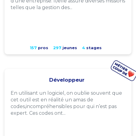
d'une entreprise. Il/elle assure diverses missions
telles que la gestion des...
157
pros
297
jeunes
4
stages
Développeur
En utilisant un logiciel, on oublie souvent que
cet outil est en réalité un amas de
codes,incompréhensibles pour qui n’est pas
expert. Ces codes ont...