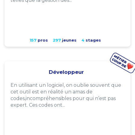
telles que la gestion des...
157
pros
297
jeunes
4
stages
Développeur
En utilisant un logiciel, on oublie souvent que
cet outil est en réalité un amas de
codes,incompréhensibles pour qui n’est pas
expert. Ces codes ont...