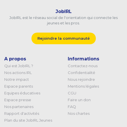
JobIRL
JobIRL est le réseau social de l'orientation qui connecte les
jeunes et les pros.
Rejoindre la communauté
A propos
Informations
Qui est JobIRL ?
Contactez-nous
Nos actions IRL
Confidentialité
Notre impact
Nous rejoindre
Espace parents
Mentions légales
Equipes éducatives
CGU
Espace presse
Faire un don
Nos partenaires
FAQ
Rapport d'activités
Nos chartes
Plan du site JobIRL Jeunes