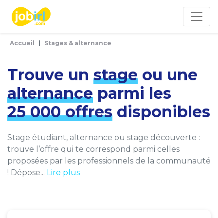
Panneau de gestion des cookies
Accueil
Stages & alternance
Trouve un
stage
ou une
alternance
parmi les
25 000 offres
disponibles
Stage étudiant, alternance ou stage découverte :
trouve l’offre qui te correspond parmi celles
proposées par les professionnels de la communauté
! Dépose...
Lire plus