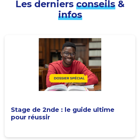
Les derniers
conseils
&
infos
Stage de 2nde : le guide ultime
pour réussir