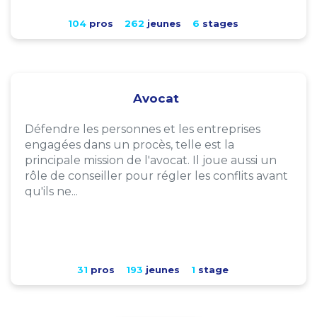
104
pros
262
jeunes
6
stages
Avocat
Défendre les personnes et les entreprises
engagées dans un procès, telle est la
principale mission de l'avocat. Il joue aussi un
rôle de conseiller pour régler les conflits avant
qu'ils ne...
31
pros
193
jeunes
1
stage