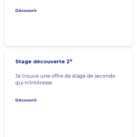
Découvrir
e
Stage découverte 2
Je trouve une offre de stage de seconde
qui m’intéresse
Découvrir