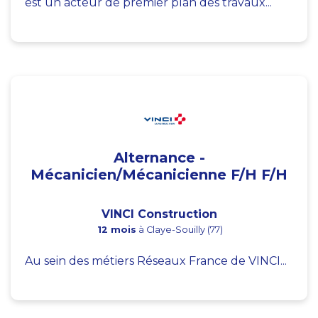
est un acteur de premier plan des travaux...
Alternance -
Mécanicien/Mécanicienne F/H F/H
VINCI Construction
12 mois
à Claye-Souilly (77)
Au sein des métiers Réseaux France de VINCI...