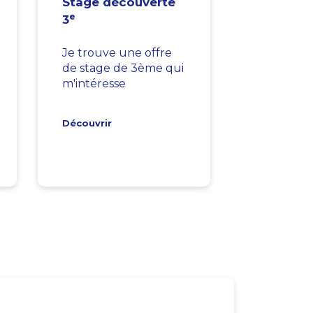
Stage découverte
e
3
Je trouve une offre
de stage de 3ème qui
m'intéresse
Découvrir