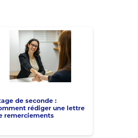
tage de seconde :
omment rédiger une lettre
e remerciements