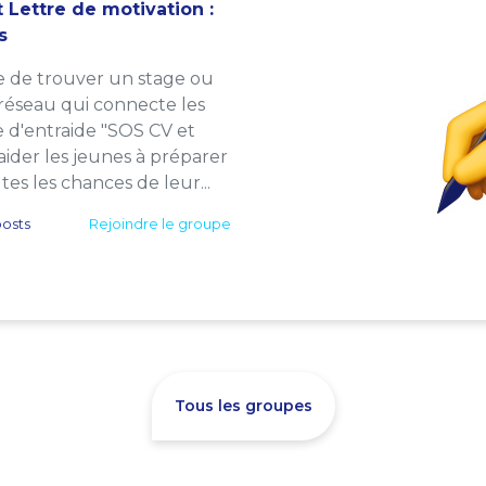
 Lettre de motivation :
s
e de trouver un stage ou
 réseau qui connecte les
e d'entraide "SOS CV et
: aider les jeunes à préparer
es les chances de leur...
osts
Rejoindre le groupe
Tous les groupes