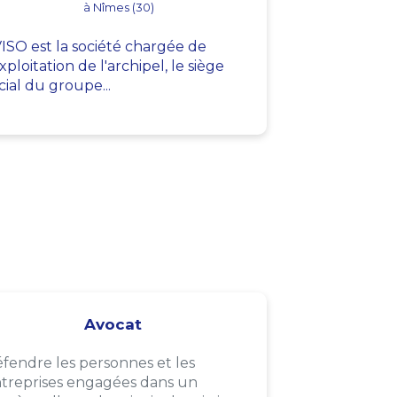
à Nîmes (30)
ISO est la société chargée de
exploitation de l'archipel, le siège
cial du groupe...
Avocat
fendre les personnes et les
treprises engagées dans un