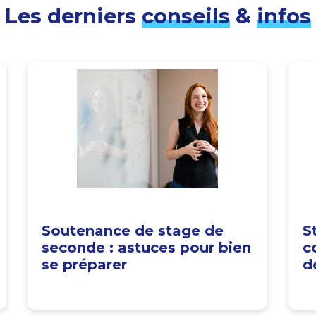
Les derniers
conseils
&
infos
Soutenance de stage de
S
seconde : astuces pour bien
c
se préparer
d