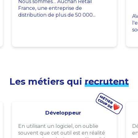
Nous sommes… Auchan Retail
France, une entreprise de
distribution de plus de 50 000...
AV
l'
so
Les métiers qui
recrutent
Développeur
En utilisant un logiciel, on oublie
Dé
souvent que cet outil est en réalité
en