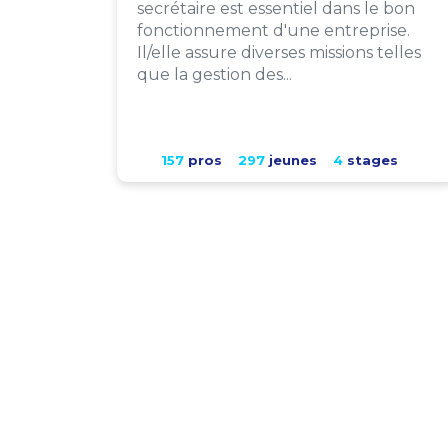
secrétaire est essentiel dans le bon
fonctionnement d'une entreprise.
Il/elle assure diverses missions telles
que la gestion des...
157
pros
297
jeunes
4
stages