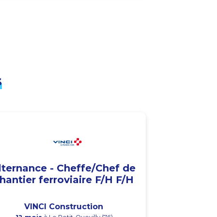
s
lternance - Cheffe/Chef de
hantier ferroviaire F/H F/H
VINCI Construction