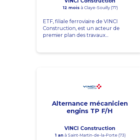
VINCI Construction
12 mois
à Claye-Souilly (77)
ETF, filiale ferroviaire de VINCI
Construction, est un acteur de
premier plan des travaux...
Alternance mécanicien
engins TP F/H
VINCI Construction
1 an
à Saint-Martin-de-la-Porte (73)