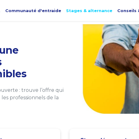
t
Communauté d'entraide
Stages & alternance
Conseils 
une
s
ibles
verte : trouve l’offre qui
les professionnels de la