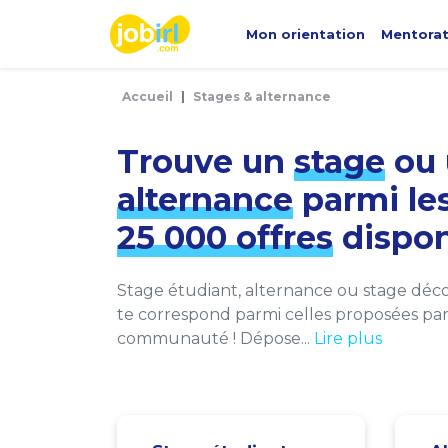
Panneau de gestion des cookies
Mon orientation
Mentora
Accueil
Stages & alternance
Trouve un
stage
ou 
alternance
parmi le
25 000 offres
dispon
Stage étudiant, alternance ou stage décou
te correspond parmi celles proposées par 
communauté ! Dépose...
Lire plus