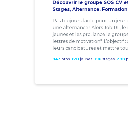
Découvrir le groupe SOS CV et
Stages, Alternance, Formation
Pas toujours facile pour un jeun
une alternance ! Alors JobIRL, le
jeunes et les pro, lance le group
lettres de motivation". L’objectif 
leurs candidatures et mettre tout
943
pros
871
jeunes
196
stages
288
p