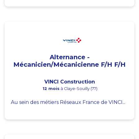
Alternance -
Mécanicien/Mécanicienne F/H F/H
VINCI Construction
12 mois
à Claye-Souilly (77)
Au sein des métiers Réseaux France de VINCI...