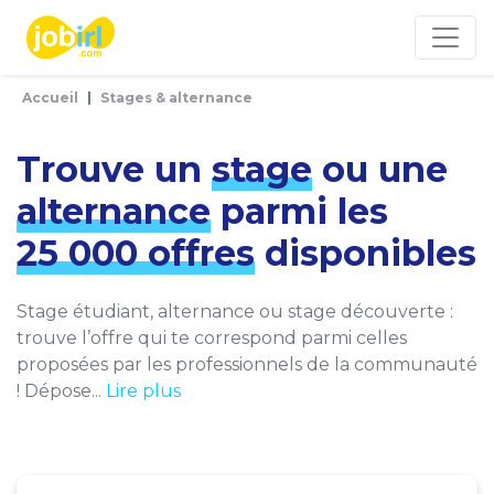
Panneau de gestion des cookies
Accueil
Stages & alternance
Trouve un
stage
ou une
alternance
parmi les
25 000 offres
disponibles
Stage étudiant, alternance ou stage découverte :
trouve l’offre qui te correspond parmi celles
proposées par les professionnels de la communauté
! Dépose...
Lire plus