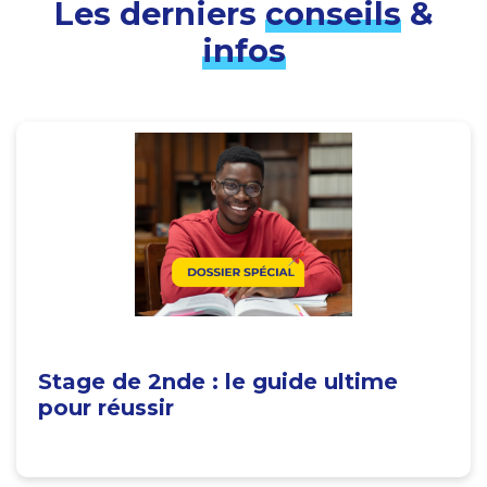
Les derniers
conseils
&
infos
Stage de 2nde : le guide ultime
pour réussir