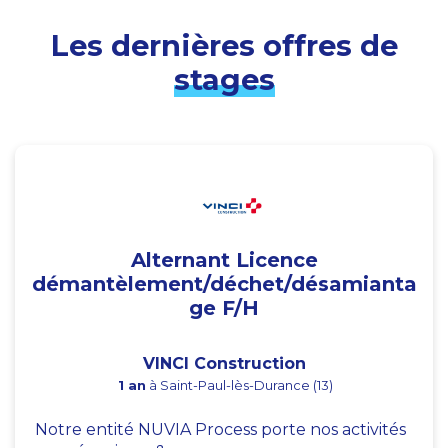
Les dernières offres de
stages
Alternant Licence
démantèlement/déchet/désamianta
ge F/H
VINCI Construction
1 an
à Saint-Paul-lès-Durance (13)
Notre entité NUVIA Process porte nos activités