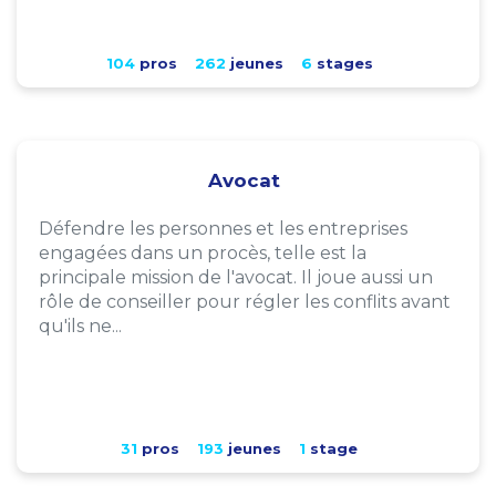
104
pros
262
jeunes
6
stages
Avocat
Défendre les personnes et les entreprises
engagées dans un procès, telle est la
principale mission de l'avocat. Il joue aussi un
rôle de conseiller pour régler les conflits avant
qu'ils ne...
31
pros
193
jeunes
1
stage