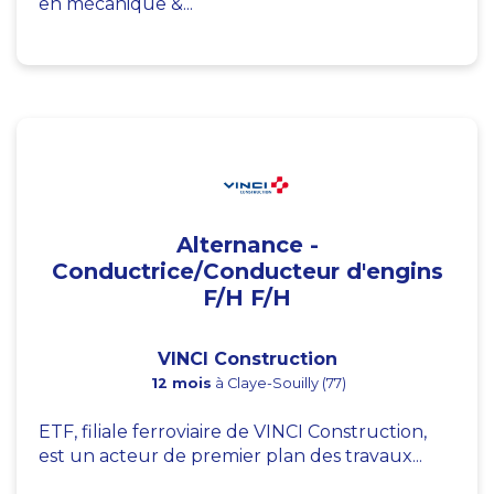
en mécanique &...
Alternance -
Conductrice/Conducteur d'engins
F/H F/H
VINCI Construction
12 mois
à Claye-Souilly (77)
ETF, filiale ferroviaire de VINCI Construction,
est un acteur de premier plan des travaux...