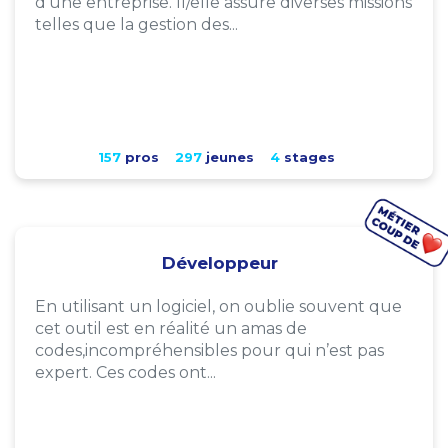
d'une entreprise. Il/elle assure diverses missions
telles que la gestion des...
157
pros
297
jeunes
4
stages
Développeur
En utilisant un logiciel, on oublie souvent que
cet outil est en réalité un amas de
codes,incompréhensibles pour qui n’est pas
expert. Ces codes ont...