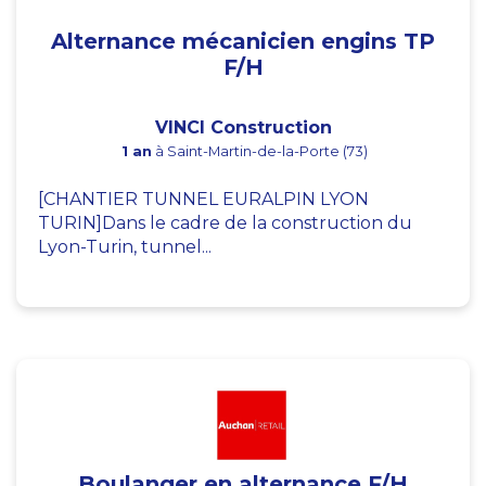
Alternance mécanicien engins TP
F/H
VINCI Construction
1 an
à Saint-Martin-de-la-Porte (73)
[CHANTIER TUNNEL EURALPIN LYON
TURIN]Dans le cadre de la construction du
Lyon-Turin, tunnel...
Boulanger en alternance F/H