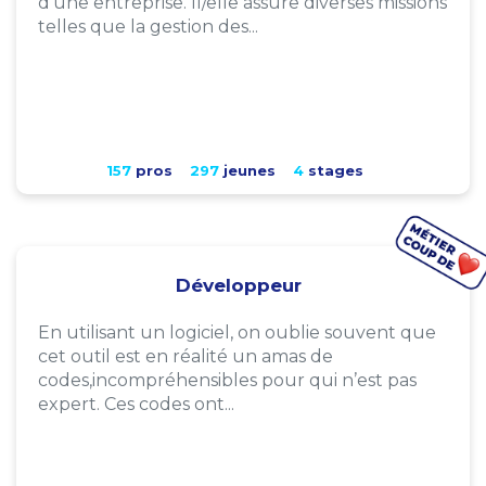
d'une entreprise. Il/elle assure diverses missions
telles que la gestion des...
157
pros
297
jeunes
4
stages
Développeur
En utilisant un logiciel, on oublie souvent que
cet outil est en réalité un amas de
codes,incompréhensibles pour qui n’est pas
expert. Ces codes ont...