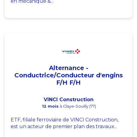
en mécanique &...
Alternance -
Conductrice/Conducteur d'engins
F/H F/H
VINCI Construction
12 mois
à Claye-Souilly (77)
ETF, filiale ferroviaire de VINCI Construction,
est un acteur de premier plan des travaux...