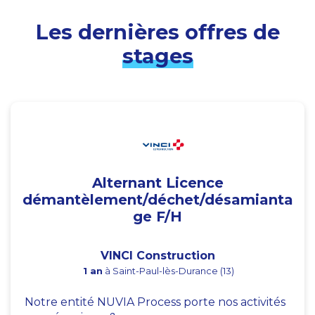
Les dernières offres de
stages
Alternant Licence
démantèlement/déchet/désamianta
ge F/H
VINCI Construction
1 an
à Saint-Paul-lès-Durance (13)
Notre entité NUVIA Process porte nos activités