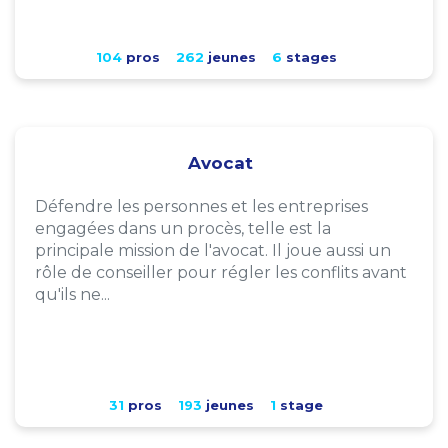
104
pros
262
jeunes
6
stages
Avocat
Défendre les personnes et les entreprises
engagées dans un procès, telle est la
principale mission de l'avocat. Il joue aussi un
rôle de conseiller pour régler les conflits avant
qu'ils ne...
31
pros
193
jeunes
1
stage