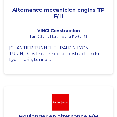
Alternance mécanicien engins TP
F/H
VINCI Construction
1 an
à Saint-Martin-de-la-Porte (73)
[CHANTIER TUNNEL EURALPIN LYON
TURIN]Dans le cadre de la construction du
Lyon-Turin, tunnel...
Boulanger en alternance F/H