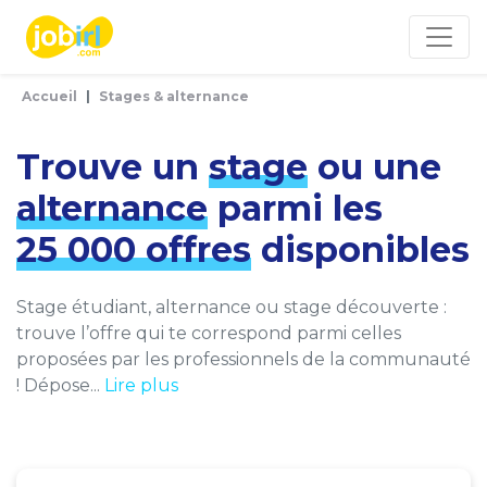
Panneau de gestion des cookies
Accueil
Stages & alternance
Trouve un
stage
ou une
alternance
parmi les
25 000 offres
disponibles
Stage étudiant, alternance ou stage découverte :
trouve l’offre qui te correspond parmi celles
proposées par les professionnels de la communauté
! Dépose...
Lire plus