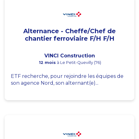
Alternance - Cheffe/Chef de
chantier ferroviaire F/H F/H
VINCI Construction
12 mois
à Le Petit-Quevilly (76)
ETF recherche, pour rejoindre les équipes de
son agence Nord, son alternant(e)...