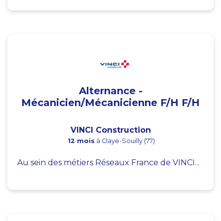
Alternance -
Mécanicien/Mécanicienne F/H F/H
VINCI Construction
12 mois
à Claye-Souilly (77)
Au sein des métiers Réseaux France de VINCI...