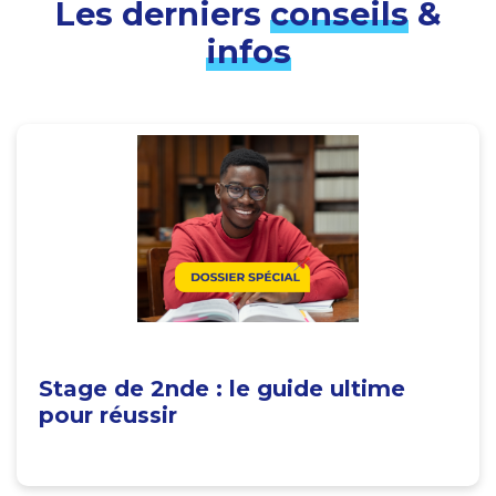
Les derniers
conseils
&
infos
Stage de 2nde : le guide ultime
pour réussir