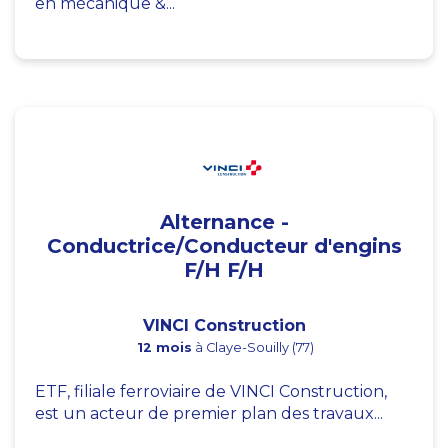
en mécanique &...
Alternance -
Conductrice/Conducteur d'engins
F/H F/H
VINCI Construction
12 mois
à Claye-Souilly (77)
ETF, filiale ferroviaire de VINCI Construction,
est un acteur de premier plan des travaux...