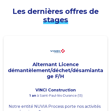
Les dernières offres de
stages
Alternant Licence
démantèlement/déchet/désamianta
ge F/H
VINCI Construction
1 an
à Saint-Paul-lès-Durance (13)
Notre entité NUVIA Process porte nos activités