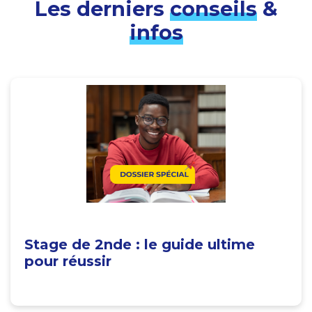
Les derniers
conseils
&
infos
Stage de 2nde : le guide ultime
pour réussir