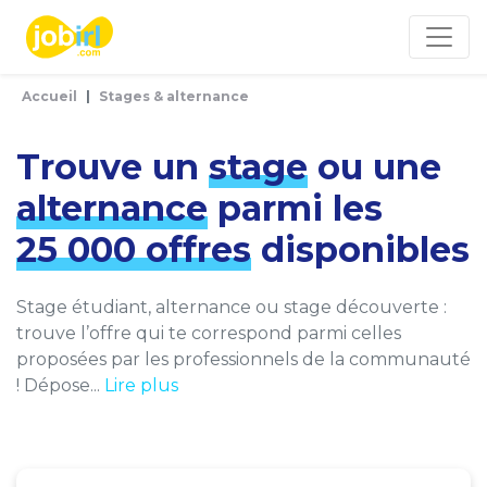
Panneau de gestion des cookies
Accueil
Stages & alternance
Trouve un
stage
ou une
alternance
parmi les
25 000 offres
disponibles
Stage étudiant, alternance ou stage découverte :
trouve l’offre qui te correspond parmi celles
proposées par les professionnels de la communauté
! Dépose...
Lire plus