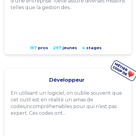
d'une entreprise. Il/elle assure diverses missions
telles que la gestion des...
157
pros
297
jeunes
4
stages
Développeur
En utilisant un logiciel, on oublie souvent que
cet outil est en réalité un amas de
codes,incompréhensibles pour qui n’est pas
expert. Ces codes ont...