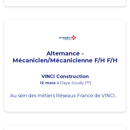
Alternance -
Mécanicien/Mécanicienne F/H F/H
VINCI Construction
12 mois
à Claye-Souilly (77)
Au sein des métiers Réseaux France de VINCI...