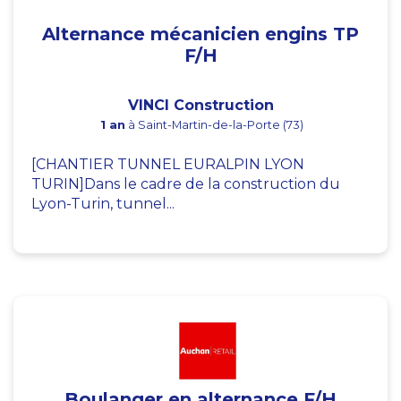
Alternance mécanicien engins TP
F/H
VINCI Construction
1 an
à Saint-Martin-de-la-Porte (73)
[CHANTIER TUNNEL EURALPIN LYON
TURIN]Dans le cadre de la construction du
Lyon-Turin, tunnel...
Boulanger en alternance F/H