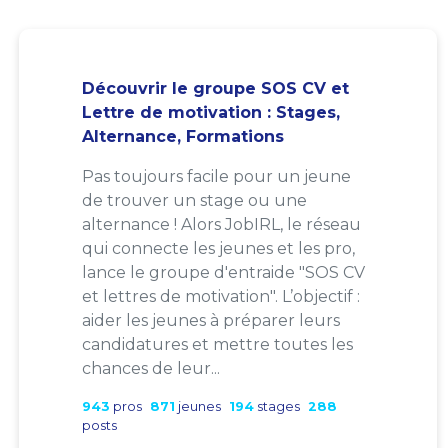
Découvrir le groupe SOS CV et
Lettre de motivation : Stages,
Alternance, Formations
Pas toujours facile pour un jeune
de trouver un stage ou une
alternance ! Alors JobIRL, le réseau
qui connecte les jeunes et les pro,
lance le groupe d'entraide "SOS CV
et lettres de motivation". L’objectif :
aider les jeunes à préparer leurs
candidatures et mettre toutes les
chances de leur...
943
pros
871
jeunes
194
stages
288
posts