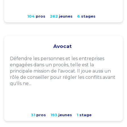
104
pros
262
jeunes
6
stages
Avocat
Défendre les personnes et les entreprises
engagées dans un procès, telle est la
principale mission de l'avocat. Il joue aussi un
rôle de conseiller pour régler les conflits avant
qu'ils ne...
31
pros
193
jeunes
1
stage