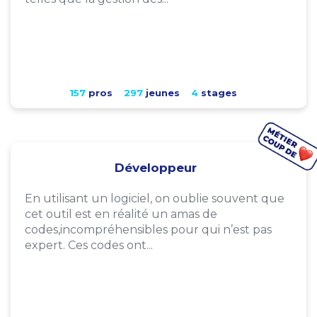
157
pros
297
jeunes
4
stages
Développeur
En utilisant un logiciel, on oublie souvent que
cet outil est en réalité un amas de
codes,incompréhensibles pour qui n’est pas
expert. Ces codes ont...