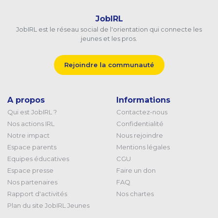
JobIRL
JobIRL est le réseau social de l'orientation qui connecte les
jeunes et les pros.
Rejoindre la communauté
A propos
Informations
Qui est JobIRL ?
Contactez-nous
Nos actions IRL
Confidentialité
Notre impact
Nous rejoindre
Espace parents
Mentions légales
Equipes éducatives
CGU
Espace presse
Faire un don
Nos partenaires
FAQ
Rapport d'activités
Nos chartes
Plan du site JobIRL Jeunes