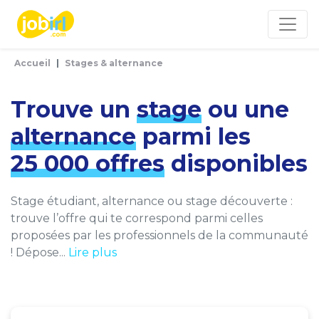
Panneau de gestion des cookies
Accueil
Stages & alternance
Trouve un
stage
ou une
alternance
parmi les
25 000 offres
disponibles
Stage étudiant, alternance ou stage découverte :
trouve l’offre qui te correspond parmi celles
proposées par les professionnels de la communauté
! Dépose...
Lire plus