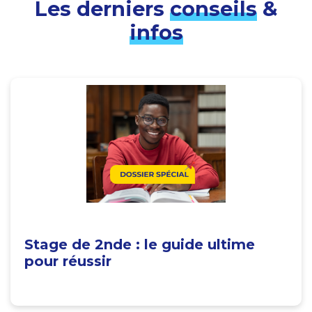
Les derniers
conseils
&
infos
Stage de 2nde : le guide ultime
pour réussir