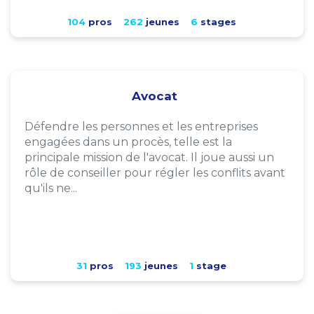
104
pros
262
jeunes
6
stages
Avocat
Défendre les personnes et les entreprises
engagées dans un procès, telle est la
principale mission de l'avocat. Il joue aussi un
rôle de conseiller pour régler les conflits avant
qu'ils ne...
31
pros
193
jeunes
1
stage