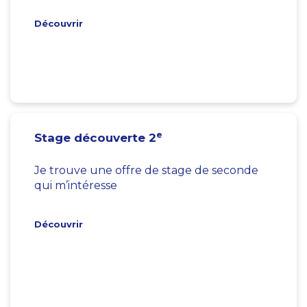
Découvrir
e
Stage découverte 2
Je trouve une offre de stage de seconde
qui m’intéresse
Découvrir