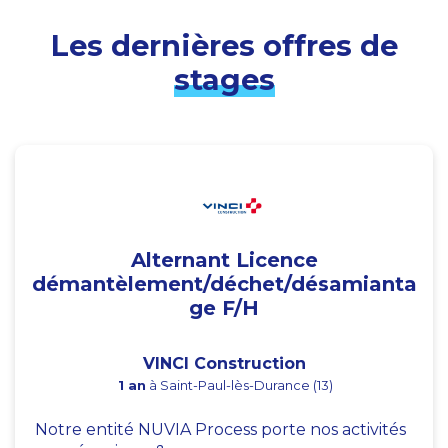
Les dernières offres de
stages
Alternant Licence
démantèlement/déchet/désamianta
ge F/H
VINCI Construction
1 an
à Saint-Paul-lès-Durance (13)
Notre entité NUVIA Process porte nos activités