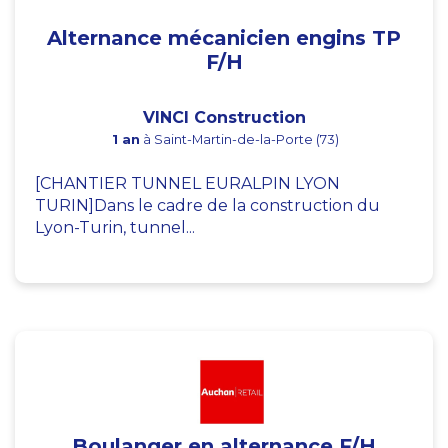
Alternance mécanicien engins TP
F/H
VINCI Construction
1 an
à Saint-Martin-de-la-Porte (73)
[CHANTIER TUNNEL EURALPIN LYON
TURIN]Dans le cadre de la construction du
Lyon-Turin, tunnel...
Boulanger en alternance F/H