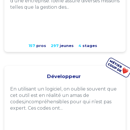
d'une entreprise. Il/elle assure diverses missions
telles que la gestion des...
157
pros
297
jeunes
4
stages
Développeur
En utilisant un logiciel, on oublie souvent que
cet outil est en réalité un amas de
codes,incompréhensibles pour qui n’est pas
expert. Ces codes ont...