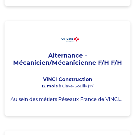
Alternance -
Mécanicien/Mécanicienne F/H F/H
VINCI Construction
12 mois
à Claye-Souilly (77)
Au sein des métiers Réseaux France de VINCI...