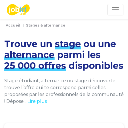
Panneau de gestion des cookies
Accueil
Stages & alternance
Trouve un
stage
ou une
alternance
parmi les
25 000 offres
disponibles
Stage étudiant, alternance ou stage découverte :
trouve l’offre qui te correspond parmi celles
proposées par les professionnels de la communauté
! Dépose...
Lire plus