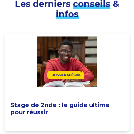
Les derniers
conseils
&
infos
Stage de 2nde : le guide ultime
pour réussir