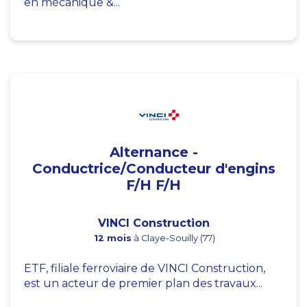
en mécanique &...
Alternance -
Conductrice/Conducteur d'engins
F/H F/H
VINCI Construction
12 mois
à Claye-Souilly (77)
ETF, filiale ferroviaire de VINCI Construction,
est un acteur de premier plan des travaux...