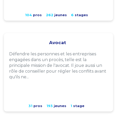
104
pros
262
jeunes
6
stages
Avocat
Défendre les personnes et les entreprises
engagées dans un procès, telle est la
principale mission de l'avocat. Il joue aussi un
rôle de conseiller pour régler les conflits avant
qu'ils ne...
31
pros
193
jeunes
1
stage