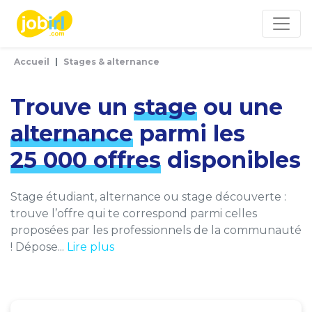
Panneau de gestion des cookies
Accueil
Stages & alternance
Trouve un
stage
ou une
alternance
parmi les
25 000 offres
disponibles
Stage étudiant, alternance ou stage découverte :
trouve l’offre qui te correspond parmi celles
proposées par les professionnels de la communauté
! Dépose...
Lire plus