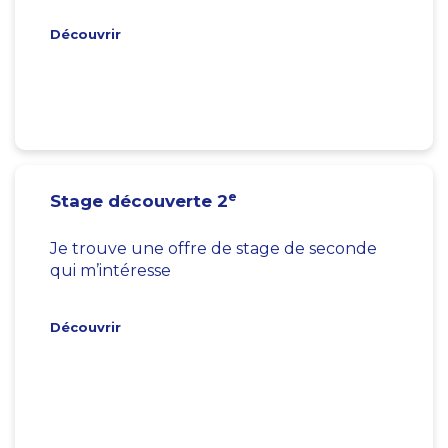
Découvrir
e
Stage découverte 2
Je trouve une offre de stage de seconde
qui m’intéresse
Découvrir