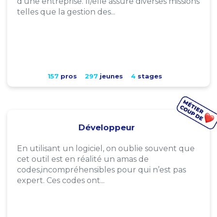
d'une entreprise. Il/elle assure diverses missions
telles que la gestion des...
157
pros
297
jeunes
4
stages
Développeur
En utilisant un logiciel, on oublie souvent que
cet outil est en réalité un amas de
codes,incompréhensibles pour qui n’est pas
expert. Ces codes ont...