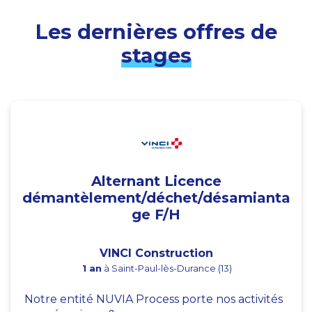
Les dernières offres de
stages
Alternant Licence
démantèlement/déchet/désamianta
ge F/H
VINCI Construction
1 an
à Saint-Paul-lès-Durance (13)
Notre entité NUVIA Process porte nos activités