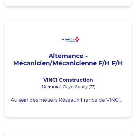
Alternance -
Mécanicien/Mécanicienne F/H F/H
VINCI Construction
12 mois
à Claye-Souilly (77)
Au sein des métiers Réseaux France de VINCI...