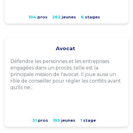
104
pros
262
jeunes
6
stages
Avocat
Défendre les personnes et les entreprises
engagées dans un procès, telle est la
principale mission de l'avocat. Il joue aussi un
rôle de conseiller pour régler les conflits avant
qu'ils ne...
31
pros
193
jeunes
1
stage