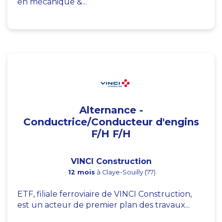
en mécanique &...
Alternance -
Conductrice/Conducteur d'engins
F/H F/H
VINCI Construction
12 mois
à Claye-Souilly (77)
ETF, filiale ferroviaire de VINCI Construction,
est un acteur de premier plan des travaux...