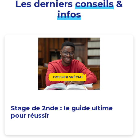
Les derniers
conseils
&
infos
Stage de 2nde : le guide ultime
pour réussir