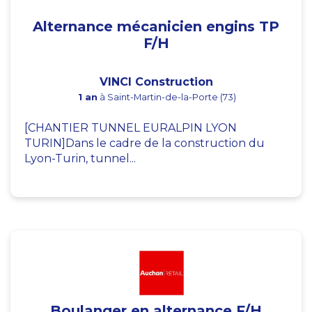
Alternance mécanicien engins TP
F/H
VINCI Construction
1 an
à Saint-Martin-de-la-Porte (73)
[CHANTIER TUNNEL EURALPIN LYON
TURIN]Dans le cadre de la construction du
Lyon-Turin, tunnel...
Boulanger en alternance F/H