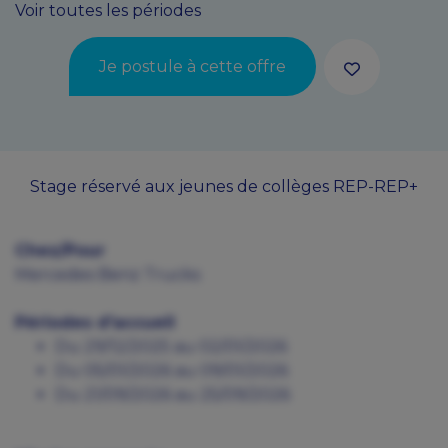
Voir toutes les périodes
Je postule à cette offre
Stage réservé aux jeunes de collèges REP-REP+
Chez/Pour
Mercedes Benz Trucks
Périodes d'accueil
Du 29/12/2025 au 02/01/2026
Du 05/01/2026 au 09/01/2026
Du 21/09/2026 au 25/09/2026