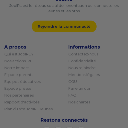
JobIRL est le réseau social de l'orientation qui connecte les
jeunes et les pros.
Rejoindre la communauté
A propos
Informations
Qui est JobIRL ?
Contactez-nous
Nos actions IRL
Confidentialité
Notre impact
Nous rejoindre
Espace parents
Mentions légales
Equipes éducatives
CGU
Espace presse
Faire un don
Nos partenaires
FAQ
Rapport d'activités
Nos chartes
Plan du site JobIRL Jeunes
Restons connectés