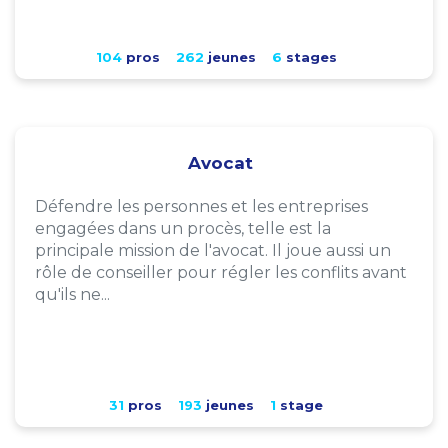
104
pros
262
jeunes
6
stages
Avocat
Défendre les personnes et les entreprises
engagées dans un procès, telle est la
principale mission de l'avocat. Il joue aussi un
rôle de conseiller pour régler les conflits avant
qu'ils ne...
31
pros
193
jeunes
1
stage