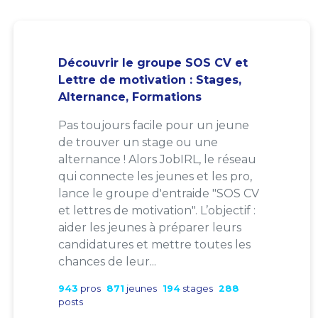
Découvrir le groupe SOS CV et
Lettre de motivation : Stages,
Alternance, Formations
Pas toujours facile pour un jeune
de trouver un stage ou une
alternance ! Alors JobIRL, le réseau
qui connecte les jeunes et les pro,
lance le groupe d'entraide "SOS CV
et lettres de motivation". L’objectif :
aider les jeunes à préparer leurs
candidatures et mettre toutes les
chances de leur...
943
pros
871
jeunes
194
stages
288
posts