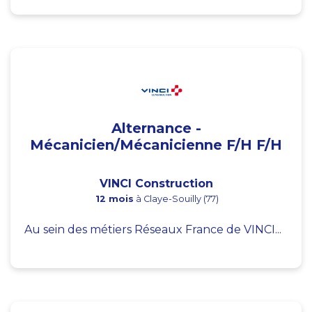
Alternance -
Mécanicien/Mécanicienne F/H F/H
VINCI Construction
12 mois
à Claye-Souilly (77)
Au sein des métiers Réseaux France de VINCI...