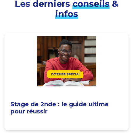
Les derniers
conseils
&
infos
Stage de 2nde : le guide ultime
pour réussir