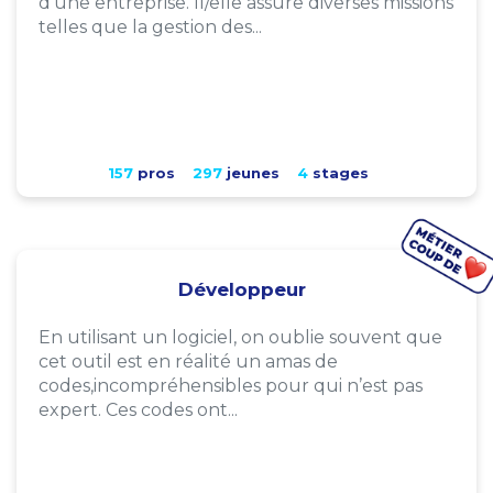
d'une entreprise. Il/elle assure diverses missions
telles que la gestion des...
157
pros
297
jeunes
4
stages
Développeur
En utilisant un logiciel, on oublie souvent que
cet outil est en réalité un amas de
codes,incompréhensibles pour qui n’est pas
expert. Ces codes ont...