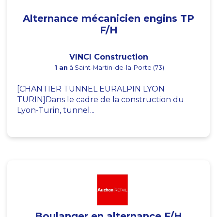
Alternance mécanicien engins TP
F/H
VINCI Construction
1 an
à Saint-Martin-de-la-Porte (73)
[CHANTIER TUNNEL EURALPIN LYON
TURIN]Dans le cadre de la construction du
Lyon-Turin, tunnel...
Boulanger en alternance F/H