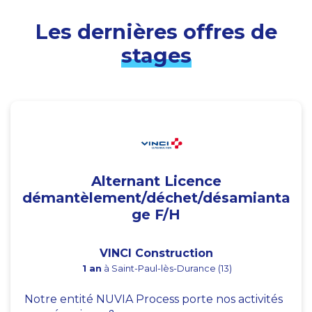
Les dernières offres de
stages
Alternant Licence
démantèlement/déchet/désamianta
ge F/H
VINCI Construction
1 an
à Saint-Paul-lès-Durance (13)
Notre entité NUVIA Process porte nos activités