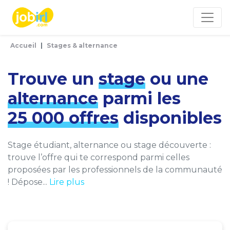
Panneau de gestion des cookies
Accueil
Stages & alternance
Trouve un
stage
ou une
alternance
parmi les
25 000 offres
disponibles
Stage étudiant, alternance ou stage découverte :
trouve l’offre qui te correspond parmi celles
proposées par les professionnels de la communauté
! Dépose...
Lire plus