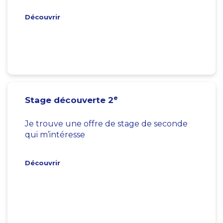
Découvrir
e
Stage découverte 2
Je trouve une offre de stage de seconde
qui m’intéresse
Découvrir