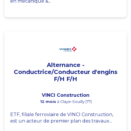
en mécanique &...
Alternance -
Conductrice/Conducteur d'engins
F/H F/H
VINCI Construction
12 mois
à Claye-Souilly (77)
ETF, filiale ferroviaire de VINCI Construction,
est un acteur de premier plan des travaux...