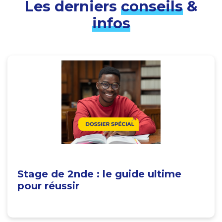
Les derniers
conseils
&
infos
Stage de 2nde : le guide ultime
pour réussir