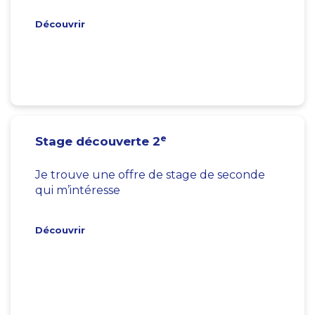
Découvrir
e
Stage découverte 2
Je trouve une offre de stage de seconde
qui m’intéresse
Découvrir