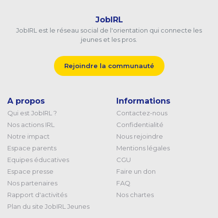
JobIRL
JobIRL est le réseau social de l'orientation qui connecte les
jeunes et les pros.
Rejoindre la communauté
A propos
Informations
Qui est JobIRL ?
Contactez-nous
Nos actions IRL
Confidentialité
Notre impact
Nous rejoindre
Espace parents
Mentions légales
Equipes éducatives
CGU
Espace presse
Faire un don
Nos partenaires
FAQ
Rapport d'activités
Nos chartes
Plan du site JobIRL Jeunes