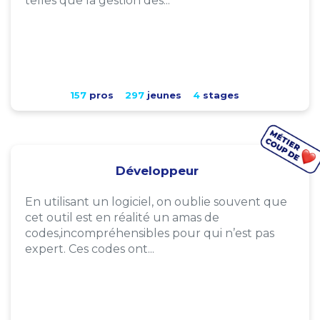
telles que la gestion des...
157
pros
297
jeunes
4
stages
Développeur
En utilisant un logiciel, on oublie souvent que
cet outil est en réalité un amas de
codes,incompréhensibles pour qui n’est pas
expert. Ces codes ont...