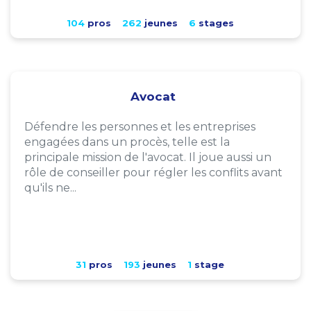
104
pros
262
jeunes
6
stages
Avocat
Défendre les personnes et les entreprises
engagées dans un procès, telle est la
principale mission de l'avocat. Il joue aussi un
rôle de conseiller pour régler les conflits avant
qu'ils ne...
31
pros
193
jeunes
1
stage