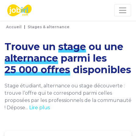
Panneau de gestion des cookies
Accueil
Stages & alternance
Trouve un
stage
ou une
alternance
parmi les
25 000 offres
disponibles
Stage étudiant, alternance ou stage découverte :
trouve l’offre qui te correspond parmi celles
proposées par les professionnels de la communauté
! Dépose...
Lire plus