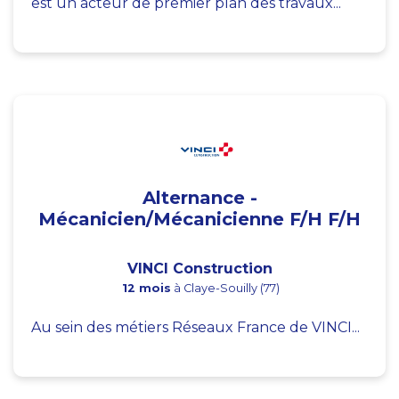
est un acteur de premier plan des travaux...
Alternance -
Mécanicien/Mécanicienne F/H F/H
VINCI Construction
12 mois
à Claye-Souilly (77)
Au sein des métiers Réseaux France de VINCI...