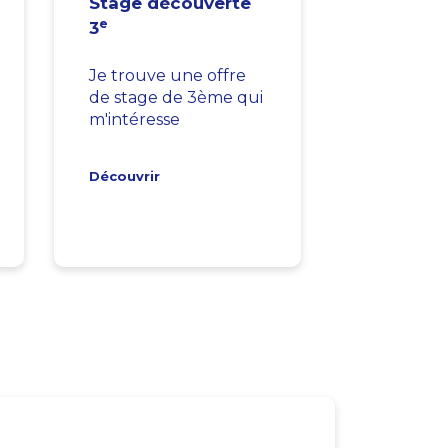
Stage découverte
e
3
Je trouve une offre
de stage de 3ème qui
m'intéresse
Découvrir