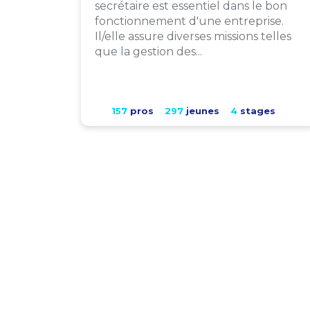
secrétaire est essentiel dans le bon
fonctionnement d'une entreprise.
Il/elle assure diverses missions telles
que la gestion des...
157
pros
297
jeunes
4
stages