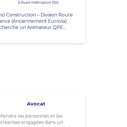
à Rueil-Malmaison (92)
nci Construction – Division Route
ance (Anciennement Eurovia)
cherche un Animateur QPE...
Avocat
fendre les personnes et les
treprises engagées dans un