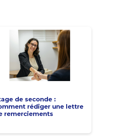
tage de seconde :
omment rédiger une lettre
e remerciements