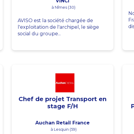
VINCI
à Nîmes (30)
No
Fr
AVISO est la société chargée de
di
l'exploitation de l'archipel, le siège
social du groupe...
Chef de projet Transport en
stage F/H
Auchan Retail France
à Lesquin (59)