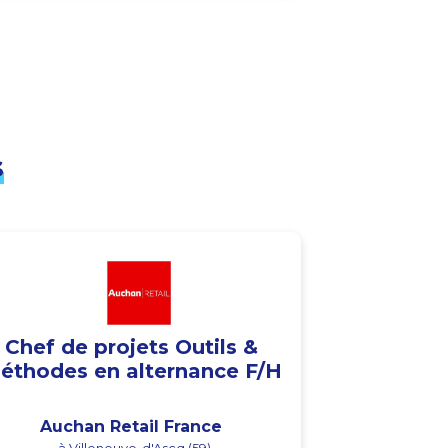
s
Chef de projets Outils &
éthodes en alternance F/H
Auchan Retail France