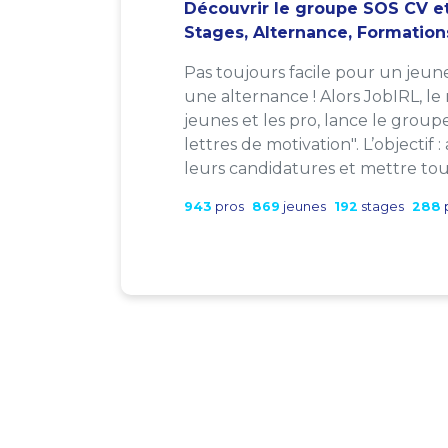
Découvrir le groupe SOS CV et
Stages, Alternance, Formation
Pas toujours facile pour un jeun
une alternance ! Alors JobIRL, le
jeunes et les pro, lance le group
lettres de motivation". L’objectif 
leurs candidatures et mettre tout
943
pros
869
jeunes
192
stages
288