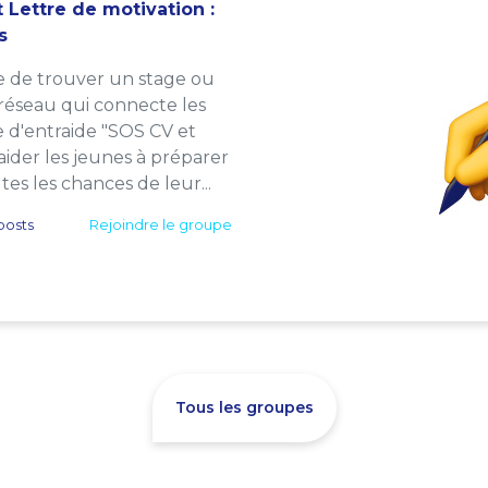
 Lettre de motivation :
s
e de trouver un stage ou
 réseau qui connecte les
e d'entraide "SOS CV et
: aider les jeunes à préparer
es les chances de leur...
posts
Rejoindre le groupe
Tous les groupes