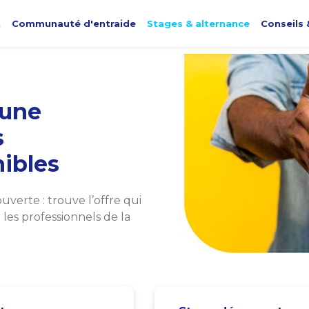
t
Communauté d'entraide
Stages & alternance
Conseils 
une
s
ibles
verte : trouve l’offre qui
les professionnels de la