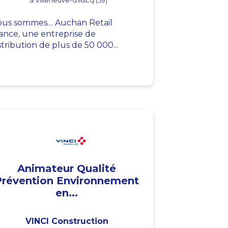
à Villeneuve-d'Ascq (59)
us sommes… Auchan Retail
ance, une entreprise de
stribution de plus de 50 000...
Animateur Qualité
Prévention Environnement
en...
VINCI Construction