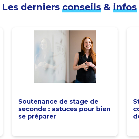
Les derniers
conseils
&
infos
Soutenance de stage de
S
seconde : astuces pour bien
c
se préparer
d