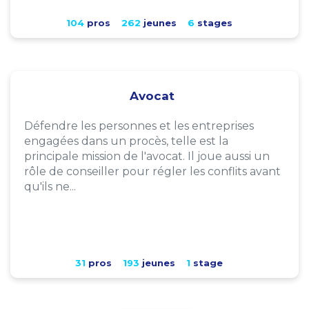
104
pros
262
jeunes
6
stages
Avocat
Défendre les personnes et les entreprises
engagées dans un procès, telle est la
principale mission de l'avocat. Il joue aussi un
rôle de conseiller pour régler les conflits avant
qu'ils ne...
31
pros
193
jeunes
1
stage