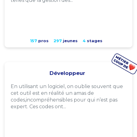
telles que la gestion des...
157
pros
297
jeunes
4
stages
Développeur
En utilisant un logiciel, on oublie souvent que
cet outil est en réalité un amas de
codes,incompréhensibles pour qui n’est pas
expert. Ces codes ont...