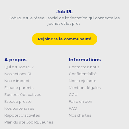
JobIRL
JobIRL est le réseau social de l'orientation qui connecte les
jeunes et les pros.
Rejoindre la communauté
A propos
Informations
Qui est JobIRL ?
Contactez-nous
Nos actions IRL
Confidentialité
Notre impact
Nous rejoindre
Espace parents
Mentions légales
Equipes éducatives
CGU
Espace presse
Faire un don
Nos partenaires
FAQ
Rapport d'activités
Nos chartes
Plan du site JobIRL Jeunes