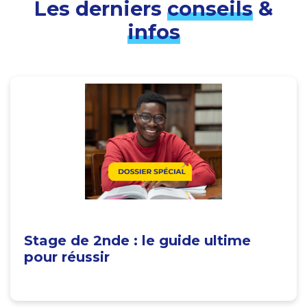
Les derniers
conseils
&
infos
Stage de 2nde : le guide ultime
pour réussir