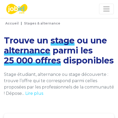
Panneau de gestion des cookies
Accueil
Stages & alternance
Trouve un
stage
ou une
alternance
parmi les
25 000 offres
disponibles
Stage étudiant, alternance ou stage découverte :
trouve l’offre qui te correspond parmi celles
proposées par les professionnels de la communauté
! Dépose...
Lire plus