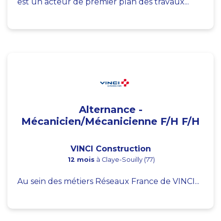
est un acteur de premier plan des travaux...
Alternance -
Mécanicien/Mécanicienne F/H F/H
VINCI Construction
12 mois
à Claye-Souilly (77)
Au sein des métiers Réseaux France de VINCI...