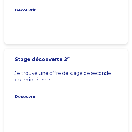
Découvrir
e
Stage découverte 2
Je trouve une offre de stage de seconde
qui m’intéresse
Découvrir