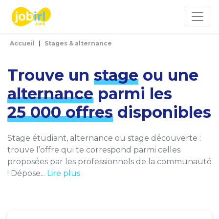
Panneau de gestion des cookies
Accueil
Stages & alternance
Trouve un
stage
ou une
alternance
parmi les
25 000 offres
disponibles
Stage étudiant, alternance ou stage découverte :
trouve l’offre qui te correspond parmi celles
proposées par les professionnels de la communauté
! Dépose...
Lire plus