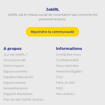
JobIRL
JobIRL est le réseau social de l'orientation qui connecte les
jeunes et les pros.
Rejoindre la communauté
A propos
Informations
Qui est JobIRL ?
Contactez-nous
Nos actions IRL
Confidentialité
Notre impact
Nous rejoindre
Espace parents
Mentions légales
Equipes éducatives
CGU
Espace presse
Faire un don
Nos partenaires
FAQ
Rapport d'activités
Nos chartes
Plan du site JobIRL Jeunes