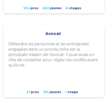
104
pros
262
jeunes
6
stages
Avocat
Défendre les personnes et les entreprises
engagées dans un procès, telle est la
principale mission de l'avocat. Il joue aussi un
rôle de conseiller pour régler les conflits avant
qu'ils ne...
31
pros
193
jeunes
1
stage