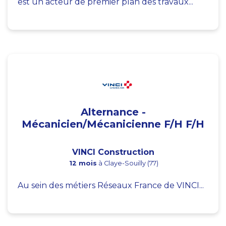
est un acteur de premier plan des travaux...
Alternance -
Mécanicien/Mécanicienne F/H F/H
VINCI Construction
12 mois
à Claye-Souilly (77)
Au sein des métiers Réseaux France de VINCI...