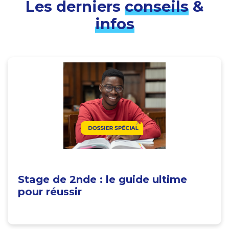
Les derniers
conseils
&
infos
Stage de 2nde : le guide ultime
pour réussir