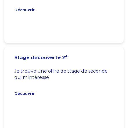
Découvrir
e
Stage découverte 2
Je trouve une offre de stage de seconde
qui m’intéresse
Découvrir