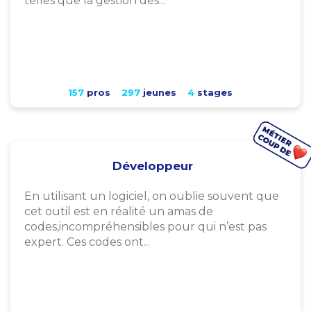
telles que la gestion des...
157
pros
297
jeunes
4
stages
Développeur
En utilisant un logiciel, on oublie souvent que
cet outil est en réalité un amas de
codes,incompréhensibles pour qui n’est pas
expert. Ces codes ont...