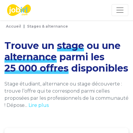
Panneau de gestion des cookies
Accueil
Stages & alternance
Trouve un
stage
ou une
alternance
parmi les
25 000 offres
disponibles
Stage étudiant, alternance ou stage découverte :
trouve l’offre qui te correspond parmi celles
proposées par les professionnels de la communauté
! Dépose...
Lire plus