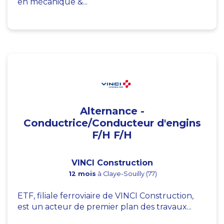
en mécanique &...
Alternance -
Conductrice/Conducteur d'engins
F/H F/H
VINCI Construction
12 mois
à Claye-Souilly (77)
ETF, filiale ferroviaire de VINCI Construction,
est un acteur de premier plan des travaux...