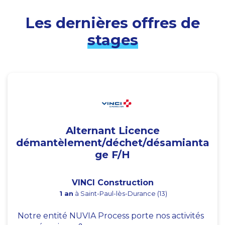
Les dernières offres de
stages
Alternant Licence
démantèlement/déchet/désamianta
ge F/H
VINCI Construction
1 an
à Saint-Paul-lès-Durance (13)
Notre entité NUVIA Process porte nos activités