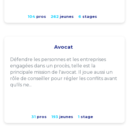
104
pros
262
jeunes
6
stages
Avocat
Défendre les personnes et les entreprises
engagées dans un procès, telle est la
principale mission de l'avocat. Il joue aussi un
rôle de conseiller pour régler les conflits avant
qu'ils ne...
31
pros
193
jeunes
1
stage