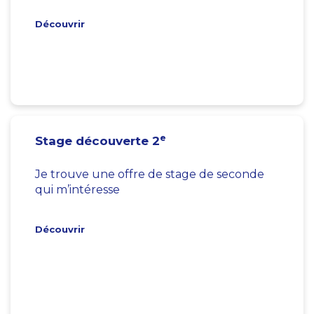
Découvrir
e
Stage découverte 2
Je trouve une offre de stage de seconde
qui m’intéresse
Découvrir