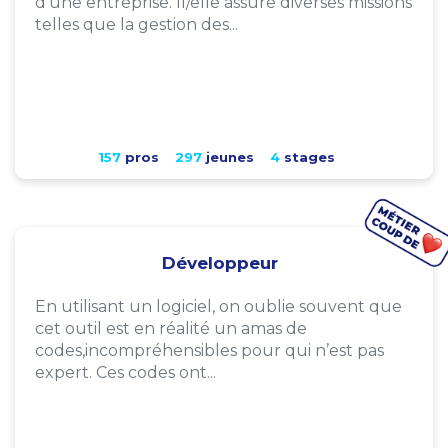
d'une entreprise. Il/elle assure diverses missions
telles que la gestion des...
157
pros
297
jeunes
4
stages
Développeur
En utilisant un logiciel, on oublie souvent que
cet outil est en réalité un amas de
codes,incompréhensibles pour qui n’est pas
expert. Ces codes ont...