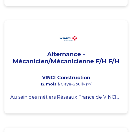
Alternance -
Mécanicien/Mécanicienne F/H F/H
VINCI Construction
12 mois
à Claye-Souilly (77)
Au sein des métiers Réseaux France de VINCI...