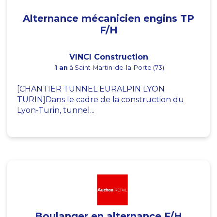
Alternance mécanicien engins TP
F/H
VINCI Construction
1 an
à Saint-Martin-de-la-Porte (73)
[CHANTIER TUNNEL EURALPIN LYON
TURIN]Dans le cadre de la construction du
Lyon-Turin, tunnel...
Boulanger en alternance F/H