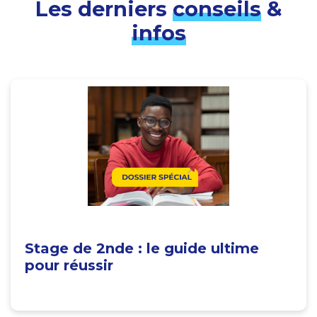
Les derniers
conseils
&
infos
Stage de 2nde : le guide ultime
pour réussir