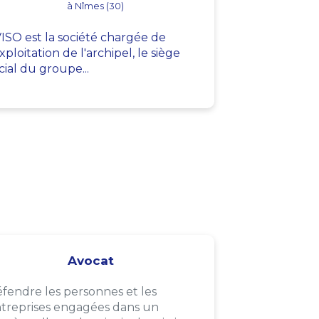
à Nîmes (30)
ISO est la société chargée de
exploitation de l'archipel, le siège
cial du groupe...
Avocat
fendre les personnes et les
treprises engagées dans un