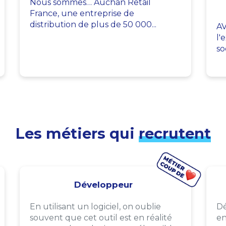
Nous sommes… Auchan Retail
France, une entreprise de
distribution de plus de 50 000...
AV
l'
so
Les métiers qui
recrutent
Développeur
En utilisant un logiciel, on oublie
Dé
souvent que cet outil est en réalité
en