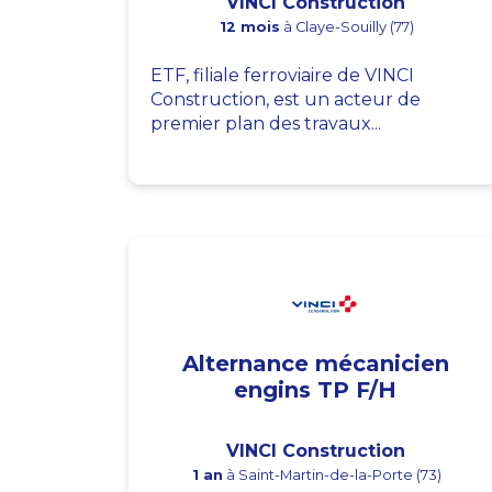
VINCI Construction
12 mois
à Claye-Souilly (77)
ETF, filiale ferroviaire de VINCI
Construction, est un acteur de
premier plan des travaux...
Alternance mécanicien
engins TP F/H
VINCI Construction
1 an
à Saint-Martin-de-la-Porte (73)