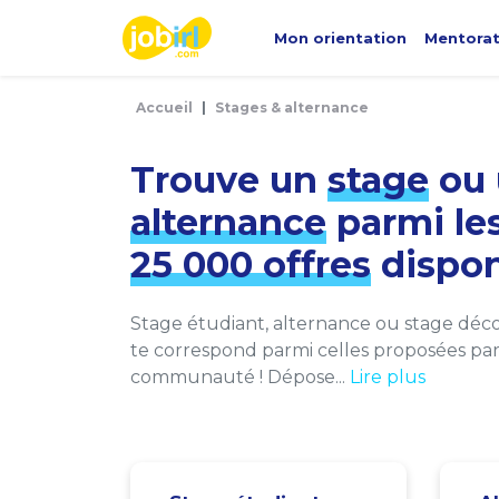
Panneau de gestion des cookies
Mon orientation
Mentora
Accueil
Stages & alternance
Trouve un
stage
ou 
alternance
parmi le
25 000 offres
dispon
Stage étudiant, alternance ou stage décou
te correspond parmi celles proposées par 
communauté ! Dépose...
Lire plus