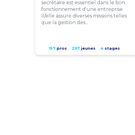
secrétaire est essentiel dans le bon
fonctionnement d'une entreprise.
Il/elle assure diverses missions telles
que la gestion des...
157
pros
297
jeunes
4
stages