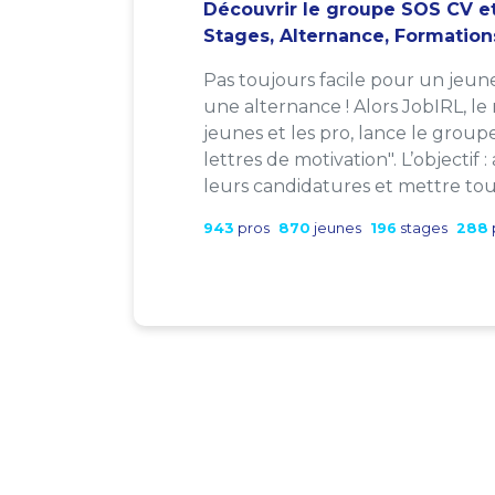
Découvrir le groupe SOS CV et
Stages, Alternance, Formation
Pas toujours facile pour un jeun
une alternance ! Alors JobIRL, le
jeunes et les pro, lance le group
lettres de motivation". L’objectif 
leurs candidatures et mettre tout
943
pros
870
jeunes
196
stages
288