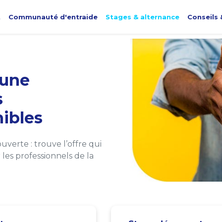
t
Communauté d'entraide
Stages & alternance
Conseils 
une
s
ibles
verte : trouve l’offre qui
les professionnels de la