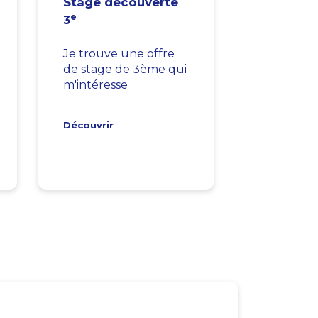
Stage découverte
e
3
Je trouve une offre
de stage de 3ème qui
m'intéresse
Découvrir