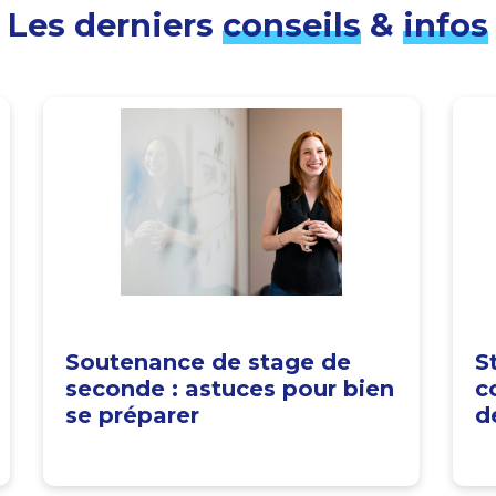
Les derniers
conseils
&
infos
Soutenance de stage de
S
seconde : astuces pour bien
c
se préparer
d