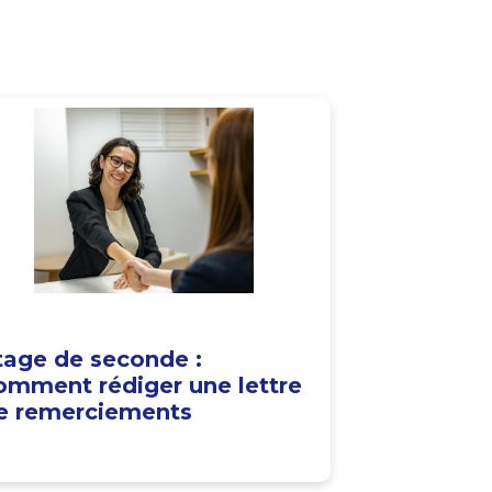
tage de seconde :
omment rédiger une lettre
e remerciements