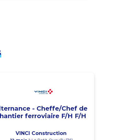
s
lternance - Cheffe/Chef de
hantier ferroviaire F/H F/H
VINCI Construction