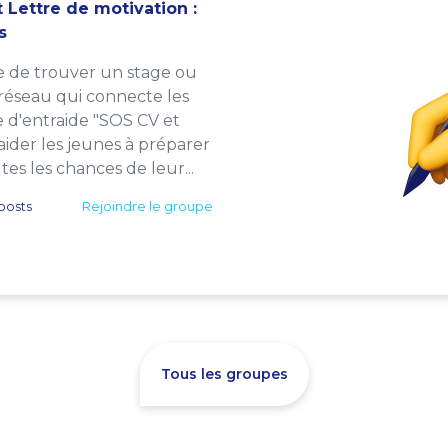
 Lettre de motivation :
s
e de trouver un stage ou
 réseau qui connecte les
e d'entraide "SOS CV et
: aider les jeunes à préparer
es les chances de leur...
posts
Rejoindre le groupe
Tous les groupes