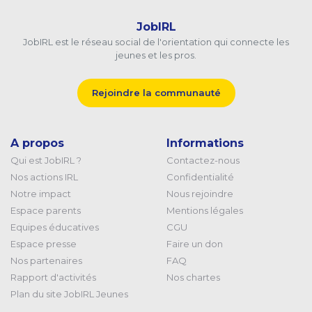
JobIRL
JobIRL est le réseau social de l'orientation qui connecte les
jeunes et les pros.
Rejoindre la communauté
A propos
Informations
Qui est JobIRL ?
Contactez-nous
Nos actions IRL
Confidentialité
Notre impact
Nous rejoindre
Espace parents
Mentions légales
Equipes éducatives
CGU
Espace presse
Faire un don
Nos partenaires
FAQ
Rapport d'activités
Nos chartes
Plan du site JobIRL Jeunes