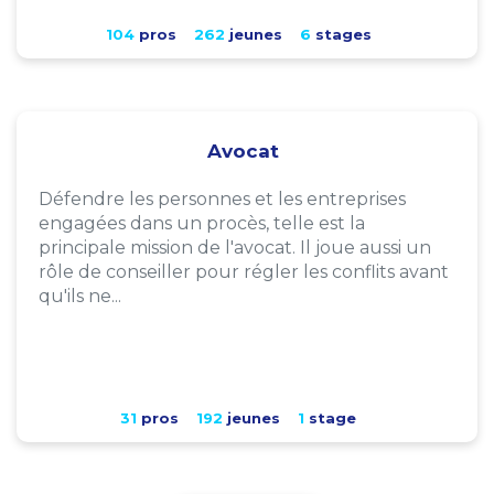
104
pros
262
jeunes
6
stages
Avocat
Défendre les personnes et les entreprises
engagées dans un procès, telle est la
principale mission de l'avocat. Il joue aussi un
rôle de conseiller pour régler les conflits avant
qu'ils ne...
31
pros
192
jeunes
1
stage