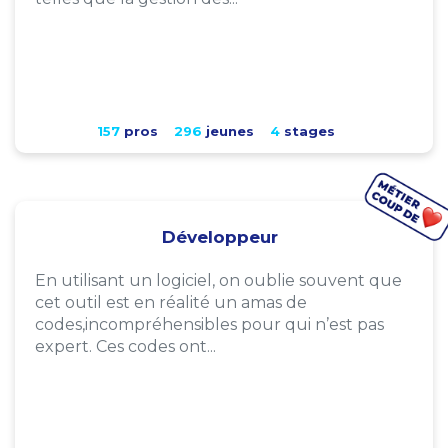
157
pros
296
jeunes
4
stages
Développeur
En utilisant un logiciel, on oublie souvent que
cet outil est en réalité un amas de
codes,incompréhensibles pour qui n’est pas
expert. Ces codes ont...