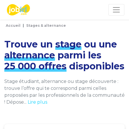
Panneau de gestion des cookies
Accueil
Stages & alternance
Trouve un
stage
ou une
alternance
parmi les
25 000 offres
disponibles
Stage étudiant, alternance ou stage découverte :
trouve l’offre qui te correspond parmi celles
proposées par les professionnels de la communauté
! Dépose...
Lire plus