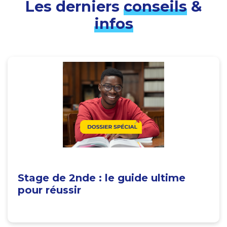
Les derniers
conseils
&
infos
Stage de 2nde : le guide ultime
pour réussir