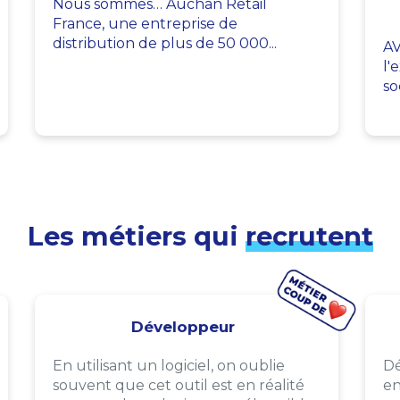
Nous sommes… Auchan Retail
France, une entreprise de
distribution de plus de 50 000...
AV
l'
so
Les métiers qui
recrutent
Développeur
En utilisant un logiciel, on oublie
Dé
souvent que cet outil est en réalité
en