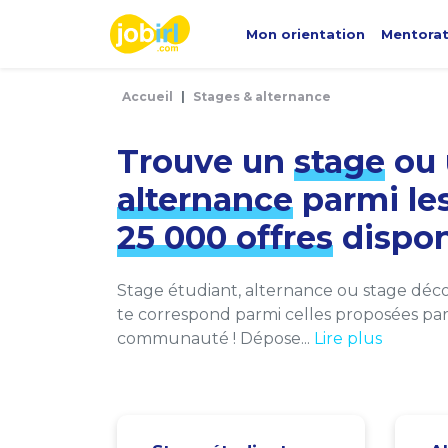
Panneau de gestion des cookies
Mon orientation
Mentora
Accueil
Stages & alternance
Trouve un
stage
ou 
alternance
parmi le
25 000 offres
dispon
Stage étudiant, alternance ou stage décou
te correspond parmi celles proposées par 
communauté ! Dépose...
Lire plus