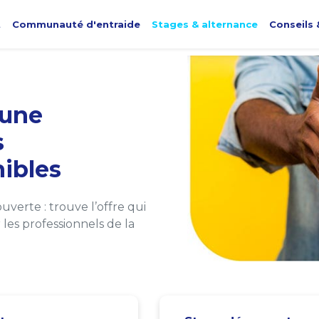
t
Communauté d'entraide
Stages & alternance
Conseils 
une
s
ibles
verte : trouve l’offre qui
les professionnels de la