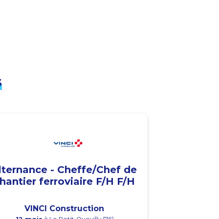
s
lternance - Cheffe/Chef de
hantier ferroviaire F/H F/H
VINCI Construction