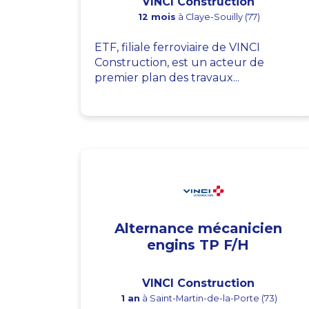
VINCI Construction
12 mois
à Claye-Souilly (77)
ETF, filiale ferroviaire de VINCI
Construction, est un acteur de
premier plan des travaux...
Alternance mécanicien
engins TP F/H
VINCI Construction
1 an
à Saint-Martin-de-la-Porte (73)