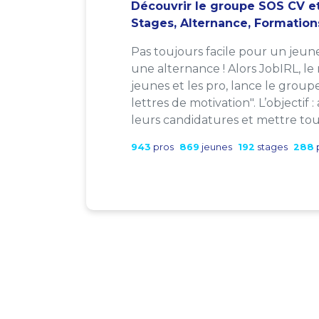
Découvrir le groupe SOS CV et
Stages, Alternance, Formation
Pas toujours facile pour un jeun
une alternance ! Alors JobIRL, le
jeunes et les pro, lance le group
lettres de motivation". L’objectif 
leurs candidatures et mettre tout
943
pros
869
jeunes
192
stages
288