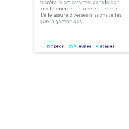
secrétaire est essentiel dans le bon
fonctionnement d'une entreprise.
Il/elle assure diverses missions telles
que la gestion des...
157
pros
297
jeunes
4
stages