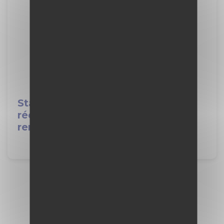
Stage de seconde : comment
rédiger une lettre de
remerciements
Voir plus d'actualités