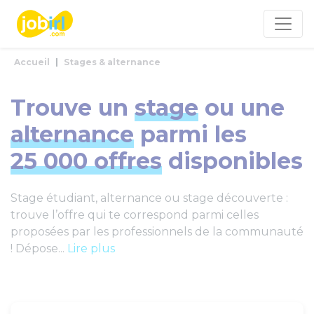
Panneau de gestion des cookies
Accueil
Stages & alternance
Trouve un
stage
ou une
alternance
parmi les
25 000 offres
disponibles
Stage étudiant, alternance ou stage découverte :
trouve l’offre qui te correspond parmi celles
proposées par les professionnels de la communauté
! Dépose...
Lire plus