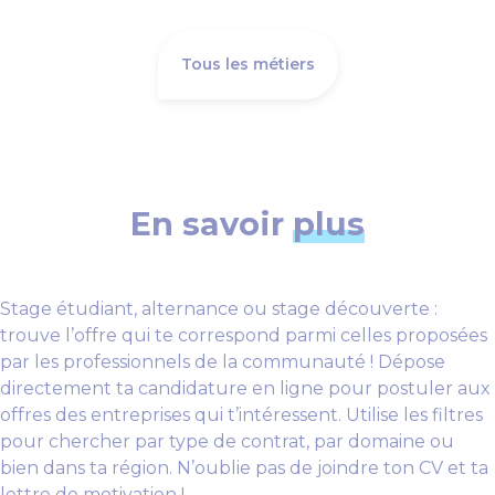
Tous les métiers
En savoir
plus
Stage étudiant, alternance ou stage découverte :
trouve l’offre qui te correspond parmi celles proposées
par les professionnels de la communauté ! Dépose
directement ta candidature en ligne pour postuler aux
offres des entreprises qui t’intéressent. Utilise les filtres
pour chercher par type de contrat, par domaine ou
bien dans ta région. N’oublie pas de joindre ton CV et ta
lettre de motivation !