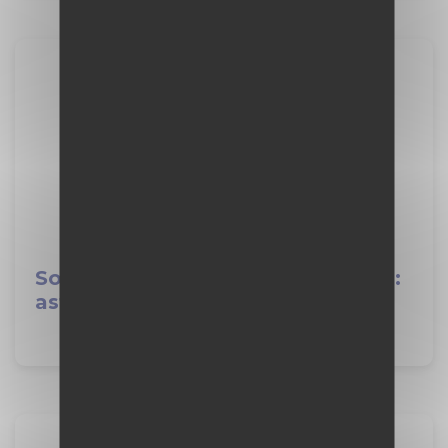
Soutenance de stage de seconde :
astuces pour bien se préparer