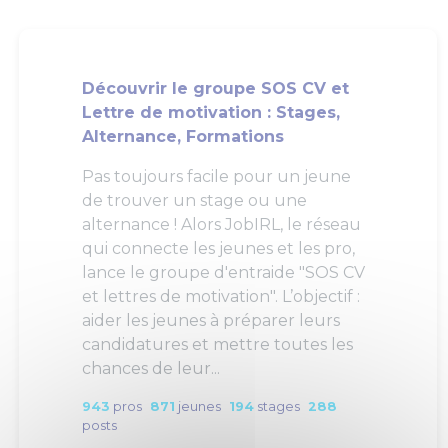
Découvrir le groupe SOS CV et
Lettre de motivation : Stages,
Alternance, Formations
Pas toujours facile pour un jeune
de trouver un stage ou une
alternance ! Alors JobIRL, le réseau
qui connecte les jeunes et les pro,
lance le groupe d'entraide "SOS CV
et lettres de motivation". L’objectif :
aider les jeunes à préparer leurs
candidatures et mettre toutes les
chances de leur...
943
pros
871
jeunes
194
stages
288
posts