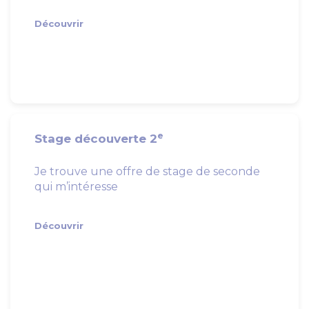
Découvrir
e
Stage découverte 2
Je trouve une offre de stage de seconde
qui m’intéresse
Découvrir