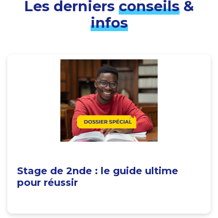
Les derniers
conseils
&
infos
Stage de 2nde : le guide ultime
pour réussir