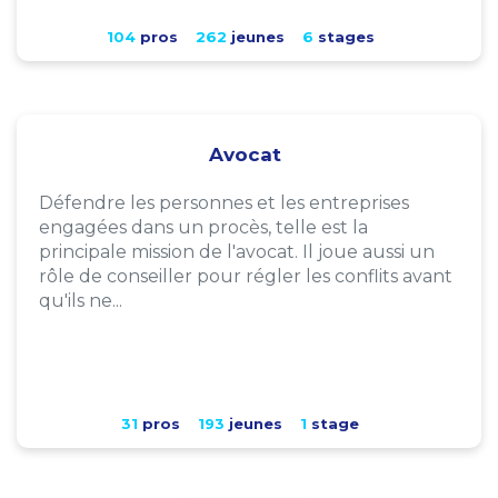
104
pros
262
jeunes
6
stages
Avocat
Défendre les personnes et les entreprises
engagées dans un procès, telle est la
principale mission de l'avocat. Il joue aussi un
rôle de conseiller pour régler les conflits avant
qu'ils ne...
31
pros
193
jeunes
1
stage