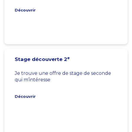
Découvrir
e
Stage découverte 2
Je trouve une offre de stage de seconde
qui m’intéresse
Découvrir