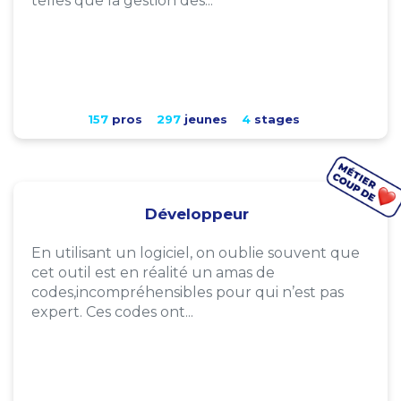
telles que la gestion des...
157
pros
297
jeunes
4
stages
Développeur
En utilisant un logiciel, on oublie souvent que
cet outil est en réalité un amas de
codes,incompréhensibles pour qui n’est pas
expert. Ces codes ont...