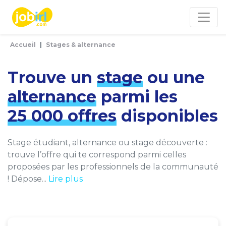
Panneau de gestion des cookies
Accueil
Stages & alternance
Trouve un
stage
ou une
alternance
parmi les
25 000 offres
disponibles
Stage étudiant, alternance ou stage découverte :
trouve l’offre qui te correspond parmi celles
proposées par les professionnels de la communauté
! Dépose...
Lire plus