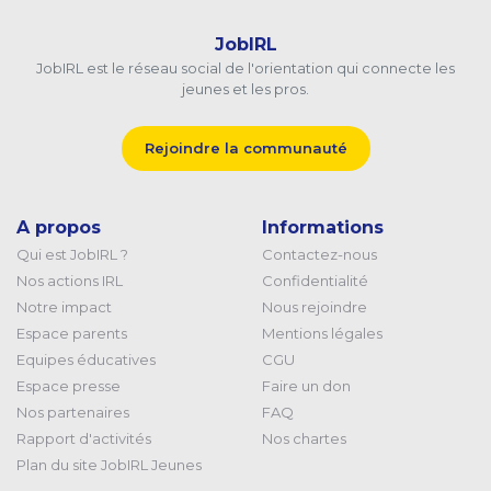
JobIRL
JobIRL est le réseau social de l'orientation qui connecte les
jeunes et les pros.
Rejoindre la communauté
A propos
Informations
Qui est JobIRL ?
Contactez-nous
Nos actions IRL
Confidentialité
Notre impact
Nous rejoindre
Espace parents
Mentions légales
Equipes éducatives
CGU
Espace presse
Faire un don
Nos partenaires
FAQ
Rapport d'activités
Nos chartes
Plan du site JobIRL Jeunes