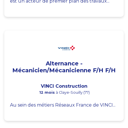
est un acteur de premier plan des travaux...
Alternance -
Mécanicien/Mécanicienne F/H F/H
VINCI Construction
12 mois
à Claye-Souilly (77)
Au sein des métiers Réseaux France de VINCI...