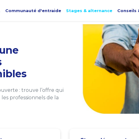
t
Communauté d'entraide
Stages & alternance
Conseils 
une
s
ibles
verte : trouve l’offre qui
les professionnels de la