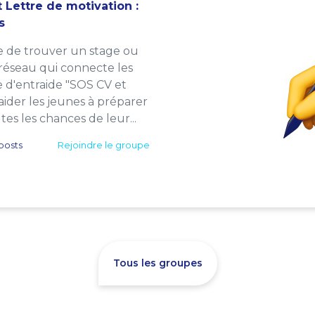
 Lettre de motivation :
s
e de trouver un stage ou
 réseau qui connecte les
e d'entraide "SOS CV et
: aider les jeunes à préparer
es les chances de leur...
posts
Rejoindre le groupe
Tous les groupes