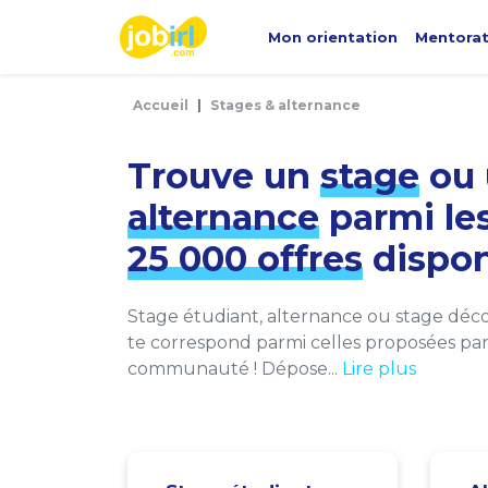
Panneau de gestion des cookies
Mon orientation
Mentora
Accueil
Stages & alternance
Trouve un
stage
ou 
alternance
parmi le
25 000 offres
dispon
Stage étudiant, alternance ou stage décou
te correspond parmi celles proposées par 
communauté ! Dépose...
Lire plus