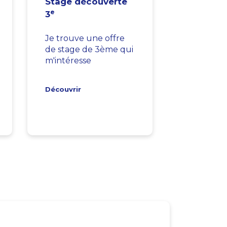
Stage découverte
e
3
Je trouve une offre
de stage de 3ème qui
m'intéresse
Découvrir