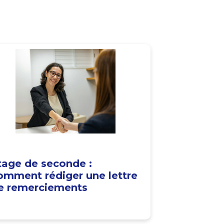
tage de seconde :
omment rédiger une lettre
e remerciements