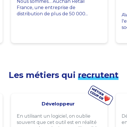
Nous sommes… Auchan Retail
France, une entreprise de
distribution de plus de 50 000...
AV
l'
so
Les métiers qui
recrutent
Développeur
En utilisant un logiciel, on oublie
Dé
souvent que cet outil est en réalité
en