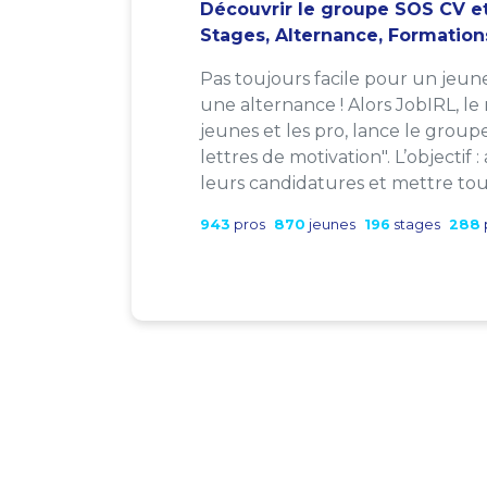
Découvrir le groupe SOS CV et
Stages, Alternance, Formation
Pas toujours facile pour un jeun
une alternance ! Alors JobIRL, le
jeunes et les pro, lance le group
lettres de motivation". L’objectif 
leurs candidatures et mettre tout
943
pros
870
jeunes
196
stages
288