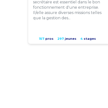
secrétaire est essentiel dans le bon
fonctionnement d'une entreprise.
Il/elle assure diverses missions telles
que la gestion des...
157
pros
297
jeunes
4
stages