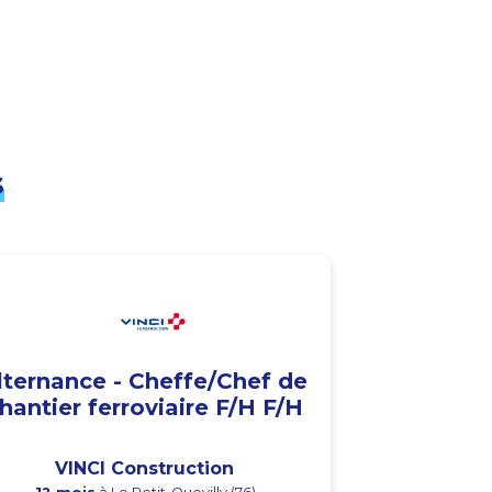
s
lternance - Cheffe/Chef de
hantier ferroviaire F/H F/H
VINCI Construction