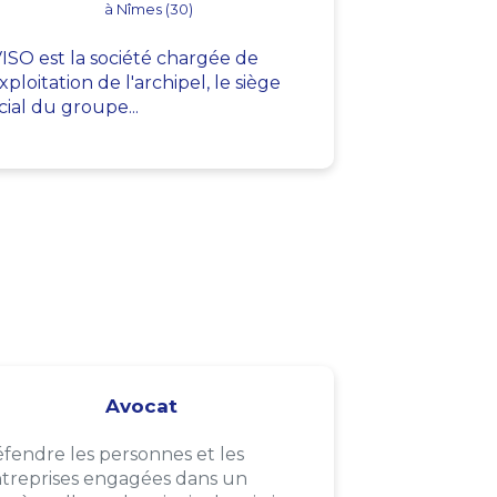
à Nîmes (30)
ISO est la société chargée de
exploitation de l'archipel, le siège
cial du groupe...
Avocat
fendre les personnes et les
treprises engagées dans un