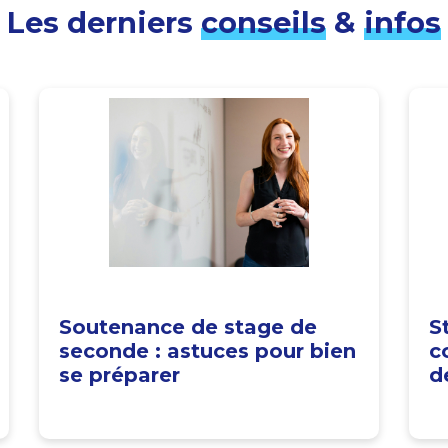
Les derniers
conseils
&
infos
Soutenance de stage de
S
seconde : astuces pour bien
c
se préparer
d