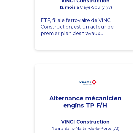
VINCI Construction
12 mois
à Claye-Souilly (77)
ETF, filiale ferroviaire de VINCI
Construction, est un acteur de
premier plan des travaux...
Alternance mécanicien
engins TP F/H
VINCI Construction
1 an
à Saint-Martin-de-la-Porte (73)