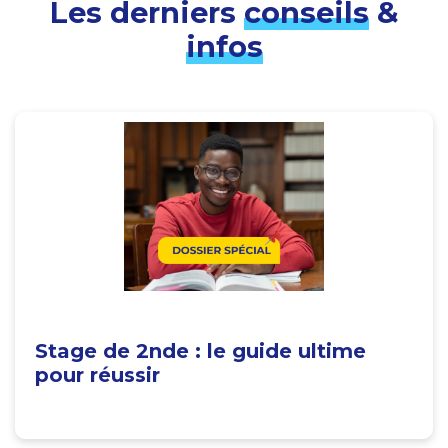
Les derniers
conseils
&
infos
Stage de 2nde : le guide ultime
pour réussir