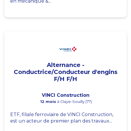
en mécanique &...
Alternance -
Conductrice/Conducteur d'engins
F/H F/H
VINCI Construction
12 mois
à Claye-Souilly (77)
ETF, filiale ferroviaire de VINCI Construction,
est un acteur de premier plan des travaux...