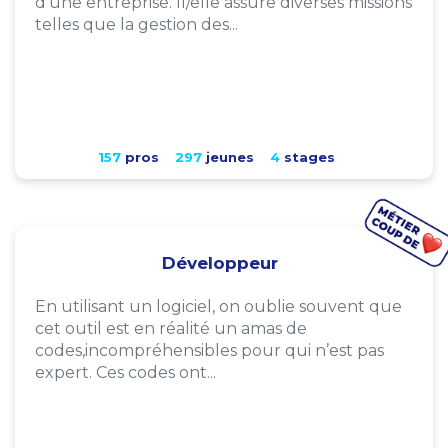
d'une entreprise. Il/elle assure diverses missions
telles que la gestion des...
157
pros
297
jeunes
4
stages
Développeur
En utilisant un logiciel, on oublie souvent que
cet outil est en réalité un amas de
codes,incompréhensibles pour qui n’est pas
expert. Ces codes ont...