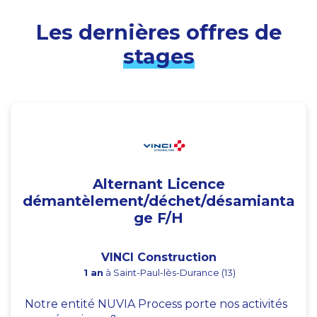
Les dernières offres de
stages
Alternant Licence
démantèlement/déchet/désamianta
ge F/H
VINCI Construction
1 an
à Saint-Paul-lès-Durance (13)
Notre entité NUVIA Process porte nos activités