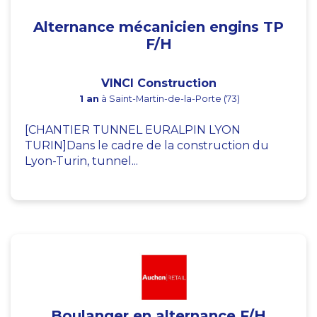
Alternance mécanicien engins TP
F/H
VINCI Construction
1 an
à Saint-Martin-de-la-Porte (73)
[CHANTIER TUNNEL EURALPIN LYON
TURIN]Dans le cadre de la construction du
Lyon-Turin, tunnel...
Boulanger en alternance F/H