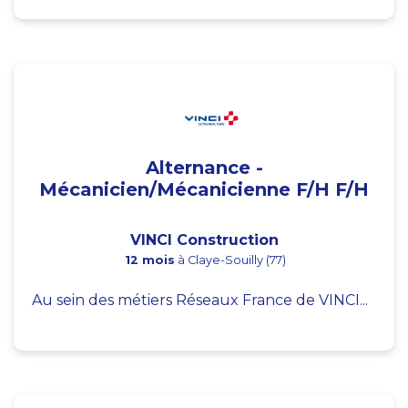
Alternance -
Mécanicien/Mécanicienne F/H F/H
VINCI Construction
12 mois
à Claye-Souilly (77)
Au sein des métiers Réseaux France de VINCI...