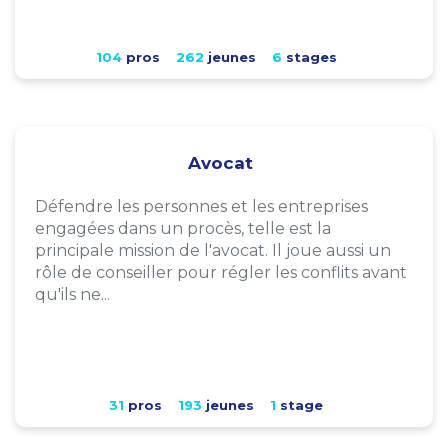
104
pros
262
jeunes
6
stages
Avocat
Défendre les personnes et les entreprises
engagées dans un procès, telle est la
principale mission de l'avocat. Il joue aussi un
rôle de conseiller pour régler les conflits avant
qu'ils ne...
31
pros
193
jeunes
1
stage