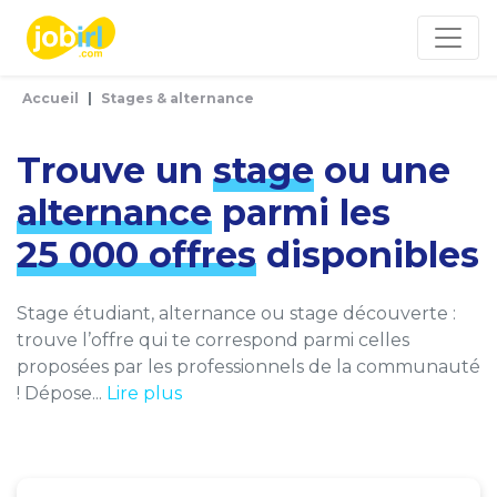
Panneau de gestion des cookies
Accueil
Stages & alternance
Trouve un
stage
ou une
alternance
parmi les
25 000 offres
disponibles
Stage étudiant, alternance ou stage découverte :
trouve l’offre qui te correspond parmi celles
proposées par les professionnels de la communauté
! Dépose...
Lire plus