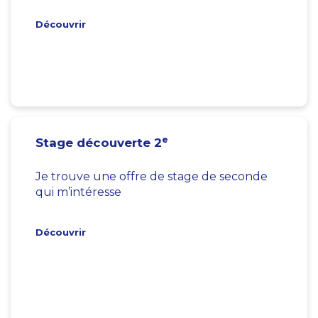
Découvrir
e
Stage découverte 2
Je trouve une offre de stage de seconde
qui m’intéresse
Découvrir