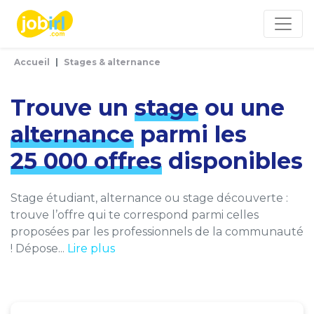
Panneau de gestion des cookies
Accueil
Stages & alternance
Trouve un
stage
ou une
alternance
parmi les
25 000 offres
disponibles
Stage étudiant, alternance ou stage découverte :
trouve l’offre qui te correspond parmi celles
proposées par les professionnels de la communauté
! Dépose...
Lire plus