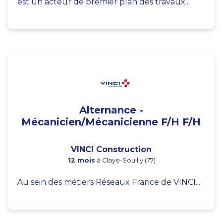
est un acteur de premier plan des travaux...
Alternance -
Mécanicien/Mécanicienne F/H F/H
VINCI Construction
12 mois
à Claye-Souilly (77)
Au sein des métiers Réseaux France de VINCI...