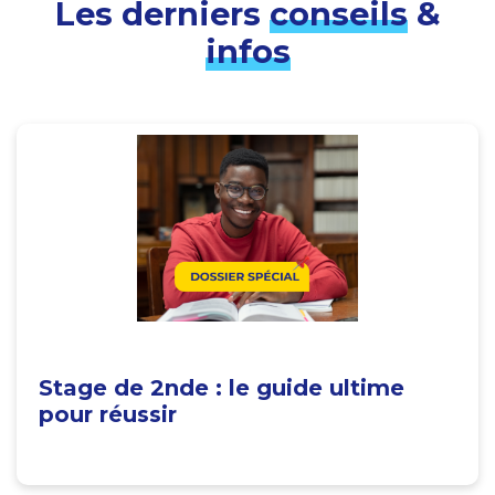
Les derniers
conseils
&
infos
Stage de 2nde : le guide ultime
pour réussir