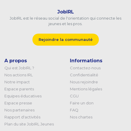
JobIRL
JobIRL est le réseau social de l'orientation qui connecte les
jeunes et les pros.
Rejoindre la communauté
A propos
Informations
Qui est JobIRL ?
Contactez-nous
Nos actions IRL
Confidentialité
Notre impact
Nous rejoindre
Espace parents
Mentions légales
Equipes éducatives
CGU
Espace presse
Faire un don
Nos partenaires
FAQ
Rapport d'activités
Nos chartes
Plan du site JobIRL Jeunes