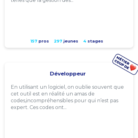
telles que la gestion des...
157
pros
297
jeunes
4
stages
Développeur
En utilisant un logiciel, on oublie souvent que
cet outil est en réalité un amas de
codes,incompréhensibles pour qui n’est pas
expert. Ces codes ont...