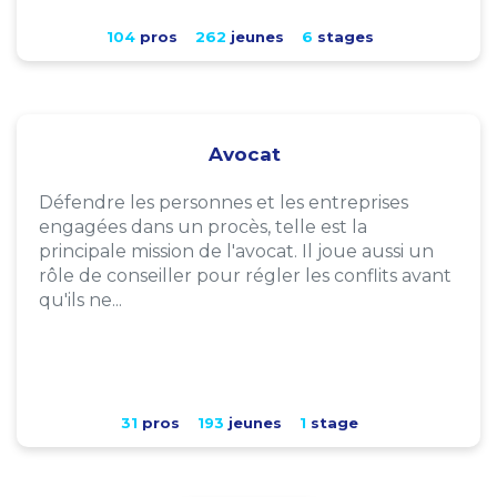
104
pros
262
jeunes
6
stages
Avocat
Défendre les personnes et les entreprises
engagées dans un procès, telle est la
principale mission de l'avocat. Il joue aussi un
rôle de conseiller pour régler les conflits avant
qu'ils ne...
31
pros
193
jeunes
1
stage