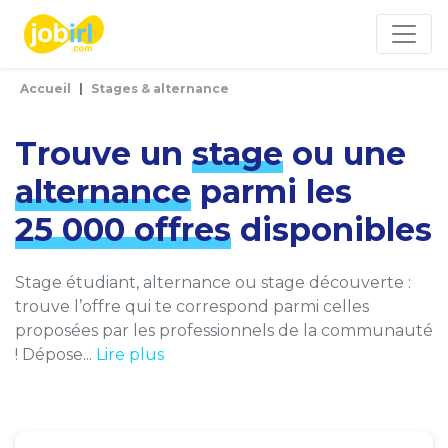
Panneau de gestion des cookies
Accueil
Stages & alternance
Trouve un
stage
ou une
alternance
parmi les
25 000 offres
disponibles
Stage étudiant, alternance ou stage découverte :
trouve l’offre qui te correspond parmi celles
proposées par les professionnels de la communauté
! Dépose...
Lire plus