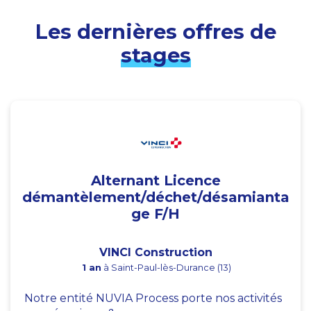
Les dernières offres de
stages
Alternant Licence
démantèlement/déchet/désamianta
ge F/H
VINCI Construction
1 an
à Saint-Paul-lès-Durance (13)
Notre entité NUVIA Process porte nos activités