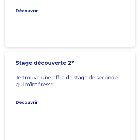
Découvrir
e
Stage découverte 2
Je trouve une offre de stage de seconde
qui m’intéresse
Découvrir