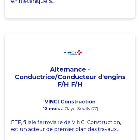
en mécanique &...
Alternance -
Conductrice/Conducteur d'engins
F/H F/H
VINCI Construction
12 mois
à Claye-Souilly (77)
ETF, filiale ferroviaire de VINCI Construction,
est un acteur de premier plan des travaux...