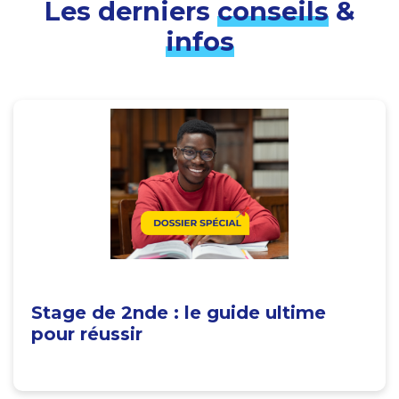
Les derniers
conseils
&
infos
Stage de 2nde : le guide ultime
pour réussir