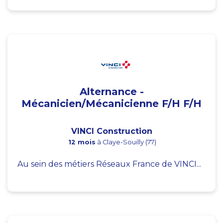
Alternance -
Mécanicien/Mécanicienne F/H F/H
VINCI Construction
12 mois
à Claye-Souilly (77)
Au sein des métiers Réseaux France de VINCI...