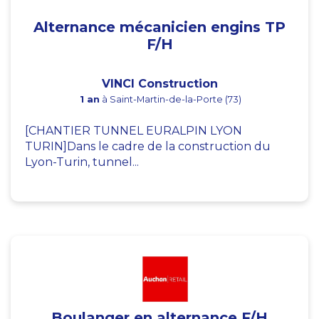
Alternance mécanicien engins TP
F/H
VINCI Construction
1 an
à Saint-Martin-de-la-Porte (73)
[CHANTIER TUNNEL EURALPIN LYON
TURIN]Dans le cadre de la construction du
Lyon-Turin, tunnel...
Boulanger en alternance F/H