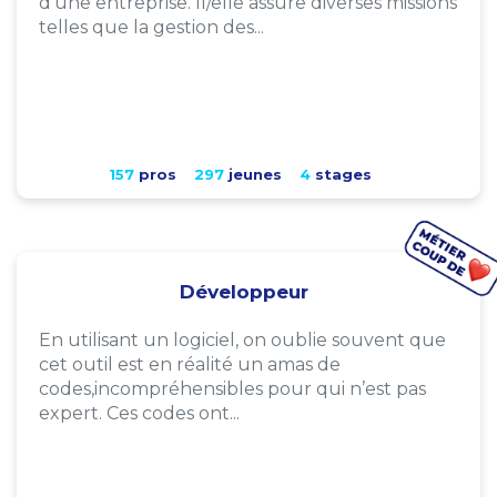
d'une entreprise. Il/elle assure diverses missions
telles que la gestion des...
157
pros
297
jeunes
4
stages
Développeur
En utilisant un logiciel, on oublie souvent que
cet outil est en réalité un amas de
codes,incompréhensibles pour qui n’est pas
expert. Ces codes ont...