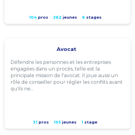
104
pros
262
jeunes
6
stages
Avocat
Défendre les personnes et les entreprises
engagées dans un procès, telle est la
principale mission de l'avocat. Il joue aussi un
rôle de conseiller pour régler les conflits avant
qu'ils ne...
31
pros
193
jeunes
1
stage