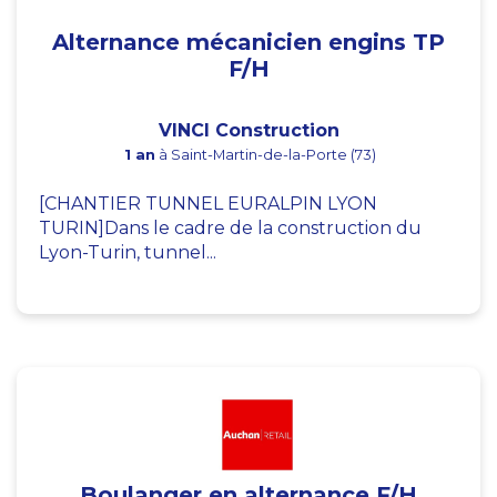
Alternance mécanicien engins TP
F/H
VINCI Construction
1 an
à Saint-Martin-de-la-Porte (73)
[CHANTIER TUNNEL EURALPIN LYON
TURIN]Dans le cadre de la construction du
Lyon-Turin, tunnel...
Boulanger en alternance F/H