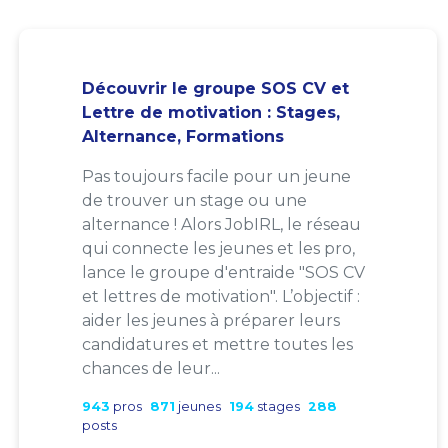
Découvrir le groupe SOS CV et
Lettre de motivation : Stages,
Alternance, Formations
Pas toujours facile pour un jeune
de trouver un stage ou une
alternance ! Alors JobIRL, le réseau
qui connecte les jeunes et les pro,
lance le groupe d'entraide "SOS CV
et lettres de motivation". L’objectif :
aider les jeunes à préparer leurs
candidatures et mettre toutes les
chances de leur...
943
pros
871
jeunes
194
stages
288
posts