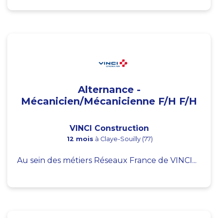
Alternance -
Mécanicien/Mécanicienne F/H F/H
VINCI Construction
12 mois
à Claye-Souilly (77)
Au sein des métiers Réseaux France de VINCI...