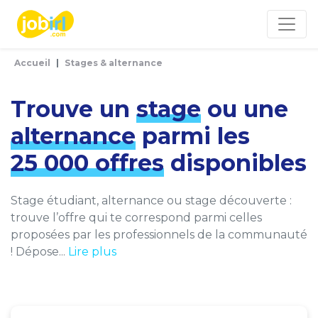
Panneau de gestion des cookies
Accueil
Stages & alternance
Trouve un
stage
ou une
alternance
parmi les
25 000 offres
disponibles
Stage étudiant, alternance ou stage découverte :
trouve l’offre qui te correspond parmi celles
proposées par les professionnels de la communauté
! Dépose...
Lire plus