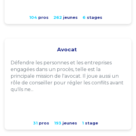
104
pros
262
jeunes
6
stages
Avocat
Défendre les personnes et les entreprises
engagées dans un procès, telle est la
principale mission de l'avocat. Il joue aussi un
rôle de conseiller pour régler les conflits avant
qu'ils ne...
31
pros
193
jeunes
1
stage