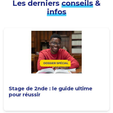
Les derniers
conseils
&
infos
Stage de 2nde : le guide ultime
pour réussir