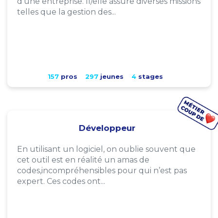
d'une entreprise. Il/elle assure diverses missions
telles que la gestion des...
157
pros
297
jeunes
4
stages
Développeur
En utilisant un logiciel, on oublie souvent que
cet outil est en réalité un amas de
codes,incompréhensibles pour qui n’est pas
expert. Ces codes ont...