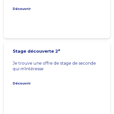
Découvrir
e
Stage découverte 2
Je trouve une offre de stage de seconde
qui m’intéresse
Découvrir