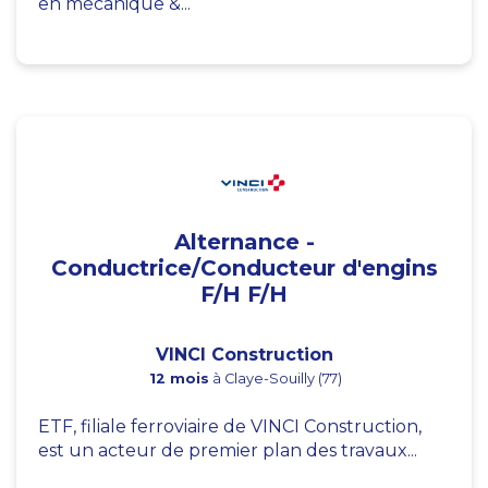
en mécanique &...
Alternance -
Conductrice/Conducteur d'engins
F/H F/H
VINCI Construction
12 mois
à Claye-Souilly (77)
ETF, filiale ferroviaire de VINCI Construction,
est un acteur de premier plan des travaux...