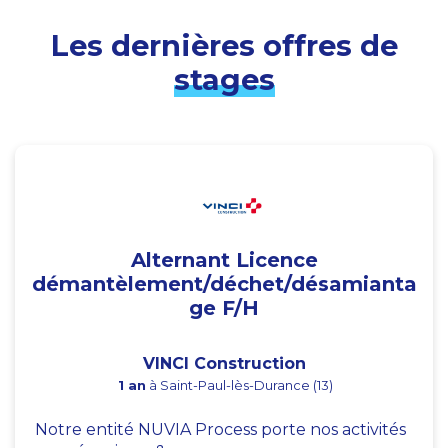
Les dernières offres de
stages
Alternant Licence
démantèlement/déchet/désamianta
ge F/H
VINCI Construction
1 an
à Saint-Paul-lès-Durance (13)
Notre entité NUVIA Process porte nos activités