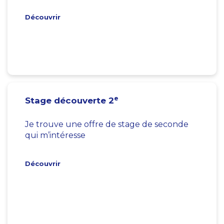
Découvrir
e
Stage découverte 2
Je trouve une offre de stage de seconde
qui m’intéresse
Découvrir