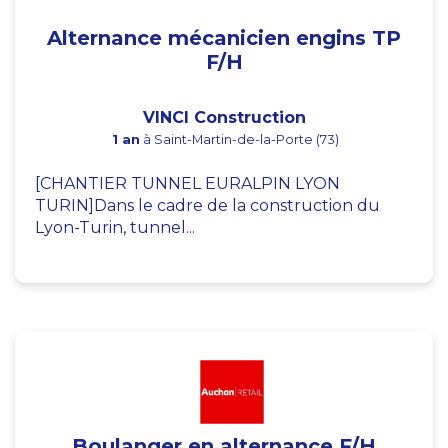
Alternance mécanicien engins TP
F/H
VINCI Construction
1 an
à Saint-Martin-de-la-Porte (73)
[CHANTIER TUNNEL EURALPIN LYON
TURIN]Dans le cadre de la construction du
Lyon-Turin, tunnel...
Boulanger en alternance F/H