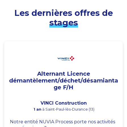
Les dernières offres de
stages
Alternant Licence
démantèlement/déchet/désamianta
ge F/H
VINCI Construction
1 an
à Saint-Paul-lès-Durance (13)
Notre entité NUVIA Process porte nos activités