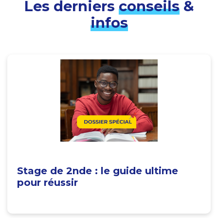
Les derniers
conseils
&
infos
Stage de 2nde : le guide ultime
pour réussir