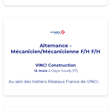
Alternance -
Mécanicien/Mécanicienne F/H F/H
VINCI Construction
12 mois
à Claye-Souilly (77)
Au sein des métiers Réseaux France de VINCI...