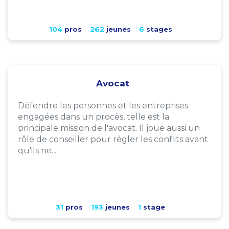
104
pros
262
jeunes
6
stages
Avocat
Défendre les personnes et les entreprises
engagées dans un procès, telle est la
principale mission de l'avocat. Il joue aussi un
rôle de conseiller pour régler les conflits avant
qu'ils ne...
31
pros
193
jeunes
1
stage