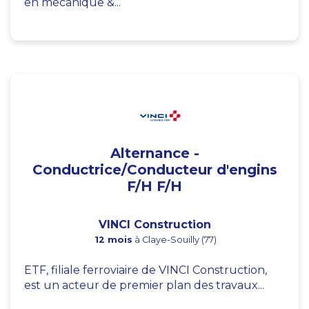
en mécanique &...
Alternance -
Conductrice/Conducteur d'engins
F/H F/H
VINCI Construction
12 mois
à Claye-Souilly (77)
ETF, filiale ferroviaire de VINCI Construction,
est un acteur de premier plan des travaux...