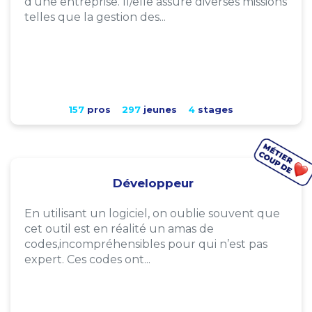
d'une entreprise. Il/elle assure diverses missions
telles que la gestion des...
157
pros
297
jeunes
4
stages
Développeur
En utilisant un logiciel, on oublie souvent que
cet outil est en réalité un amas de
codes,incompréhensibles pour qui n’est pas
expert. Ces codes ont...