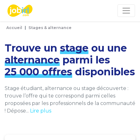
Panneau de gestion des cookies
Accueil
Stages & alternance
Trouve un
stage
ou une
alternance
parmi les
25 000 offres
disponibles
Stage étudiant, alternance ou stage découverte :
trouve l’offre qui te correspond parmi celles
proposées par les professionnels de la communauté
! Dépose...
Lire plus