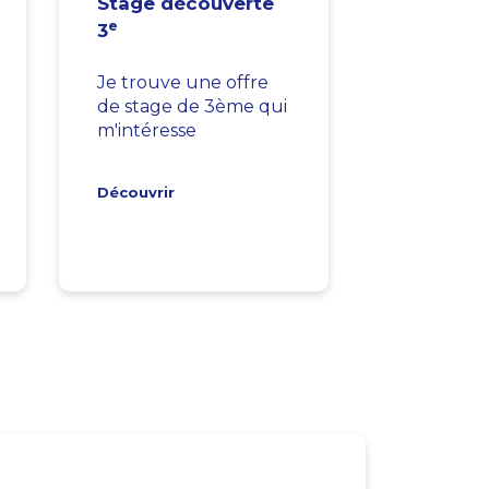
Stage découverte
e
3
Je trouve une offre
de stage de 3ème qui
m'intéresse
Découvrir