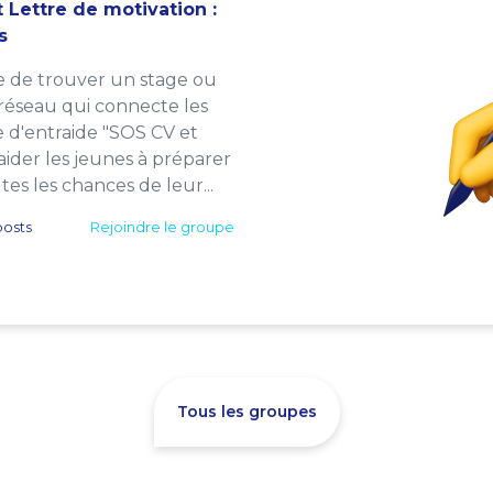
 Lettre de motivation :
s
e de trouver un stage ou
 réseau qui connecte les
e d'entraide "SOS CV et
: aider les jeunes à préparer
es les chances de leur...
osts
Rejoindre le groupe
Tous les groupes