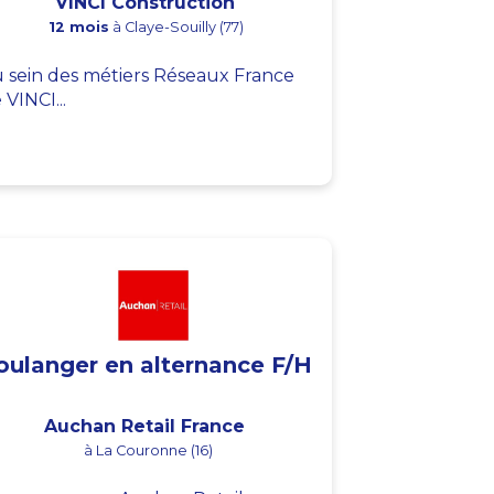
VINCI Construction
12 mois
à Claye-Souilly (77)
 sein des métiers Réseaux France
 VINCI...
oulanger en alternance F/H
Auchan Retail France
à La Couronne (16)