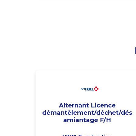
Alternant Licence
démantèlement/déchet/dés
amiantage F/H