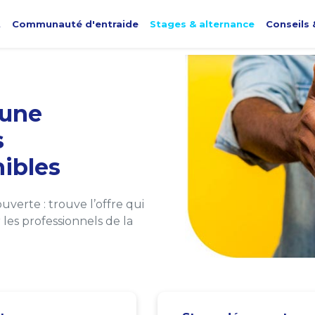
t
Communauté d'entraide
Stages & alternance
Conseils 
une
s
ibles
verte : trouve l’offre qui
les professionnels de la