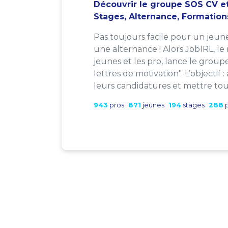
Découvrir le groupe SOS CV et
Stages, Alternance, Formation
Pas toujours facile pour un jeun
une alternance ! Alors JobIRL, le
jeunes et les pro, lance le group
lettres de motivation". L’objectif 
leurs candidatures et mettre tout
943
pros
871
jeunes
194
stages
288
p