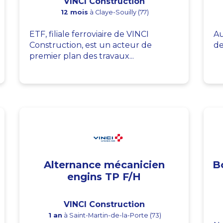
VINCI Construction
12 mois
à Claye-Souilly (77)
ETF, filiale ferroviaire de VINCI
Au
Construction, est un acteur de
de
premier plan des travaux...
Alternance mécanicien
B
engins TP F/H
VINCI Construction
1 an
à Saint-Martin-de-la-Porte (73)