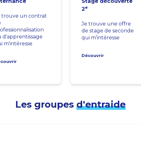
lternance
Stage découverte
e
2
 trouve un contrat
e
Je trouve une offre
ofessionnalisation
de stage de seconde
 d'apprentissage
qui m’intéresse
i m'intéresse
Découvrir
couvrir
Les groupes
d'entraide