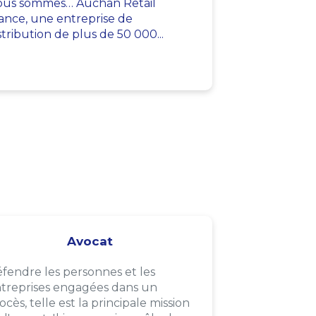
us sommes… Auchan Retail
ance, une entreprise de
stribution de plus de 50 000...
Avocat
fendre les personnes et les
treprises engagées dans un
ocès, telle est la principale mission