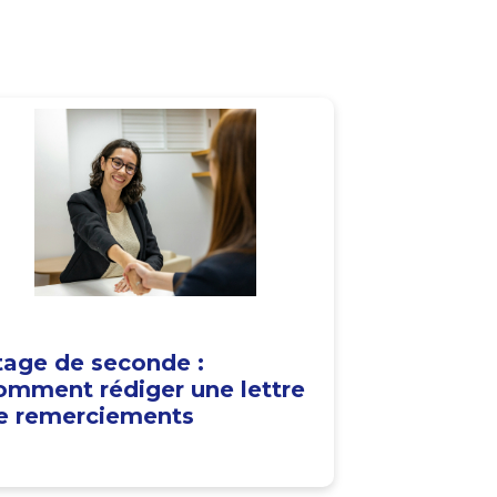
tage de seconde :
omment rédiger une lettre
e remerciements