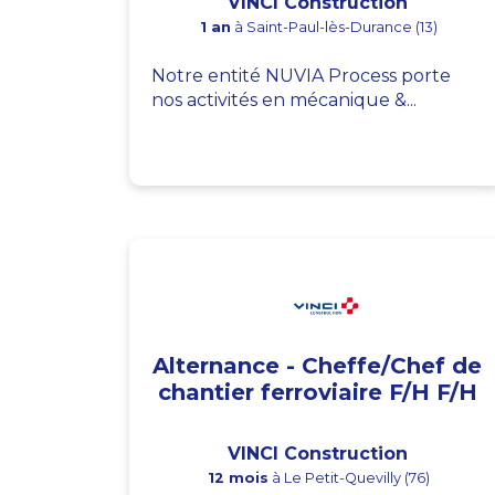
VINCI Construction
1 an
à Saint-Paul-lès-Durance (13)
Notre entité NUVIA Process porte
nos activités en mécanique &...
Alternance - Cheffe/Chef de
chantier ferroviaire F/H F/H
VINCI Construction
12 mois
à Le Petit-Quevilly (76)