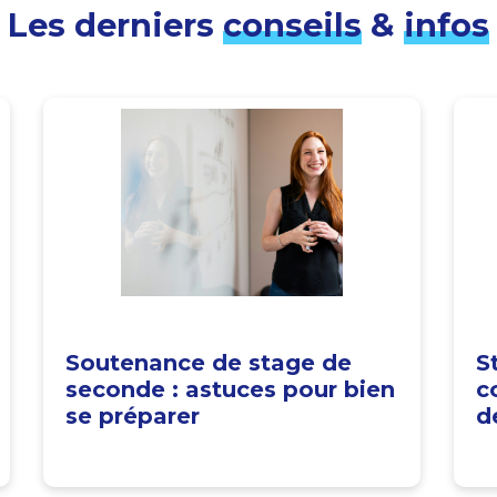
Les derniers
conseils
&
infos
Soutenance de stage de
S
seconde : astuces pour bien
c
se préparer
d