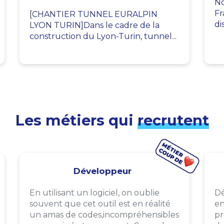
No
Fr
[CHANTIER TUNNEL EURALPIN
di
LYON TURIN]Dans le cadre de la
construction du Lyon-Turin, tunnel...
Les métiers qui
recrutent
Développeur
En utilisant un logiciel, on oublie
Dé
souvent que cet outil est en réalité
en
un amas de codes,incompréhensibles
pr