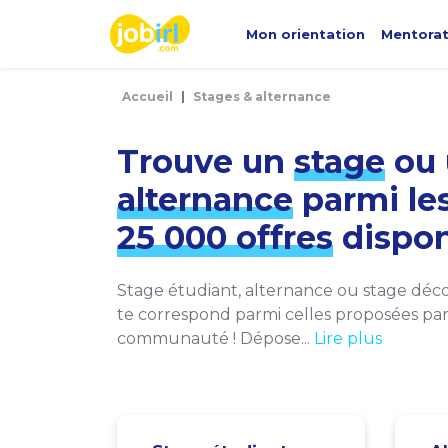
Panneau de gestion des cookies
Mon orientation
Mentora
Accueil
Stages & alternance
Trouve un
stage
ou 
alternance
parmi le
25 000 offres
dispon
Stage étudiant, alternance ou stage décou
te correspond parmi celles proposées par 
communauté ! Dépose...
Lire plus