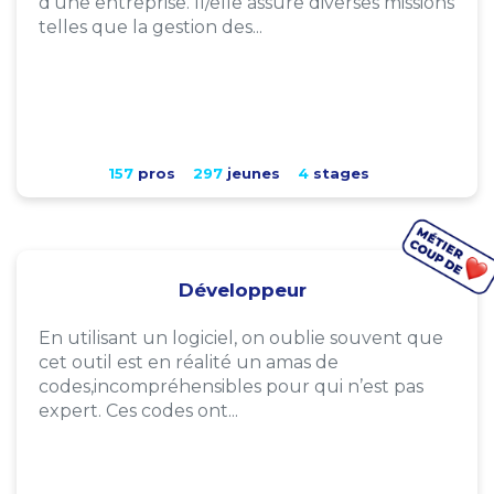
d'une entreprise. Il/elle assure diverses missions
telles que la gestion des...
157
pros
297
jeunes
4
stages
Développeur
En utilisant un logiciel, on oublie souvent que
cet outil est en réalité un amas de
codes,incompréhensibles pour qui n’est pas
expert. Ces codes ont...