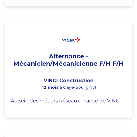
Alternance -
Mécanicien/Mécanicienne F/H F/H
VINCI Construction
12 mois
à Claye-Souilly (77)
Au sein des métiers Réseaux France de VINCI...