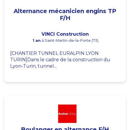
Alternance mécanicien engins TP
F/H
VINCI Construction
1 an
à Saint-Martin-de-la-Porte (73)
[CHANTIER TUNNEL EURALPIN LYON
TURIN]Dans le cadre de la construction du
Lyon-Turin, tunnel...
Boulanger en alternance F/H