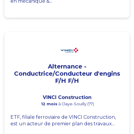
en mécanique &...
Alternance -
Conductrice/Conducteur d'engins
F/H F/H
VINCI Construction
12 mois
à Claye-Souilly (77)
ETF, filiale ferroviaire de VINCI Construction,
est un acteur de premier plan des travaux...