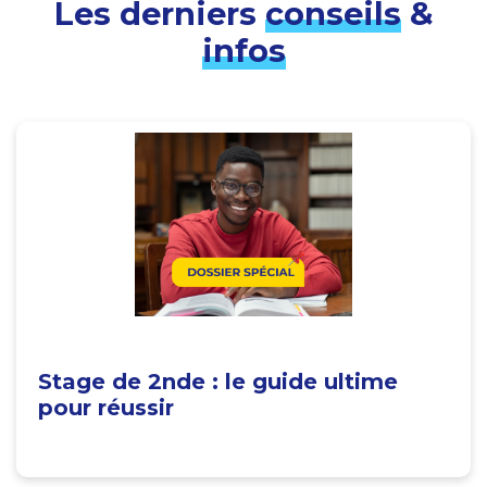
Les derniers
conseils
&
infos
Stage de 2nde : le guide ultime
pour réussir