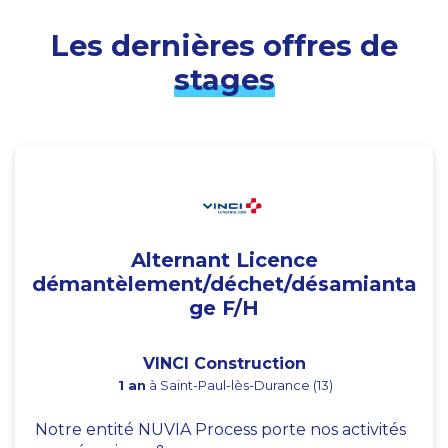
Les dernières offres de
stages
Alternant Licence
démantèlement/déchet/désamianta
ge F/H
VINCI Construction
1 an
à Saint-Paul-lès-Durance (13)
Notre entité NUVIA Process porte nos activités