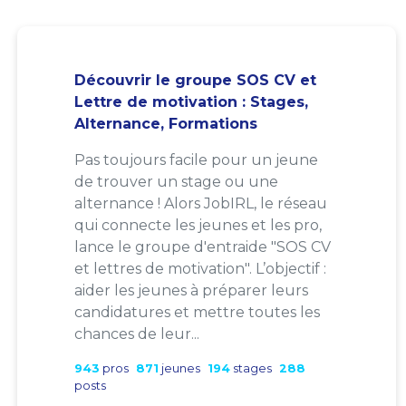
Découvrir le groupe SOS CV et
Lettre de motivation : Stages,
Alternance, Formations
Pas toujours facile pour un jeune
de trouver un stage ou une
alternance ! Alors JobIRL, le réseau
qui connecte les jeunes et les pro,
lance le groupe d'entraide "SOS CV
et lettres de motivation". L’objectif :
aider les jeunes à préparer leurs
candidatures et mettre toutes les
chances de leur...
943
pros
871
jeunes
194
stages
288
posts