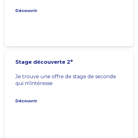
Découvrir
e
Stage découverte 2
Je trouve une offre de stage de seconde
qui m’intéresse
Découvrir