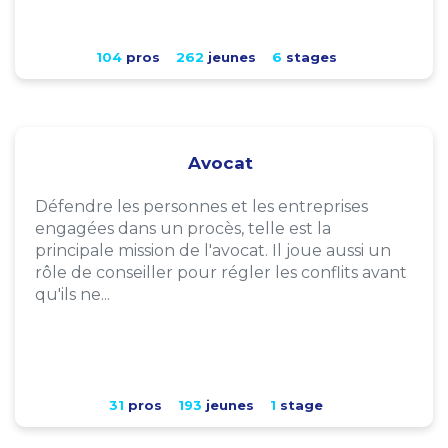
104
pros
262
jeunes
6
stages
Avocat
Défendre les personnes et les entreprises
engagées dans un procès, telle est la
principale mission de l'avocat. Il joue aussi un
rôle de conseiller pour régler les conflits avant
qu'ils ne...
31
pros
193
jeunes
1
stage