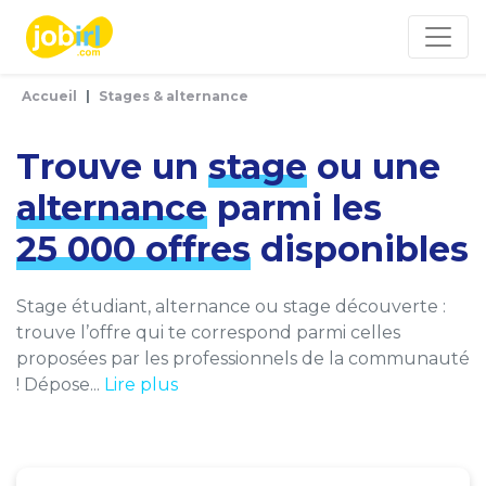
Panneau de gestion des cookies
Accueil
Stages & alternance
Trouve un
stage
ou une
alternance
parmi les
25 000 offres
disponibles
Stage étudiant, alternance ou stage découverte :
trouve l’offre qui te correspond parmi celles
proposées par les professionnels de la communauté
! Dépose...
Lire plus