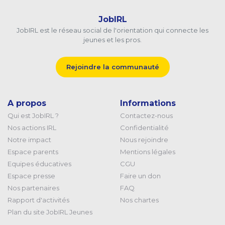
JobIRL
JobIRL est le réseau social de l'orientation qui connecte les
jeunes et les pros.
Rejoindre la communauté
A propos
Informations
Qui est JobIRL ?
Contactez-nous
Nos actions IRL
Confidentialité
Notre impact
Nous rejoindre
Espace parents
Mentions légales
Equipes éducatives
CGU
Espace presse
Faire un don
Nos partenaires
FAQ
Rapport d'activités
Nos chartes
Plan du site JobIRL Jeunes