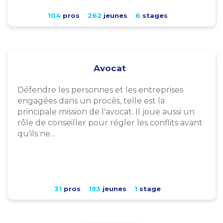
104
pros
262
jeunes
6
stages
Avocat
Défendre les personnes et les entreprises
engagées dans un procès, telle est la
principale mission de l'avocat. Il joue aussi un
rôle de conseiller pour régler les conflits avant
qu'ils ne...
31
pros
193
jeunes
1
stage