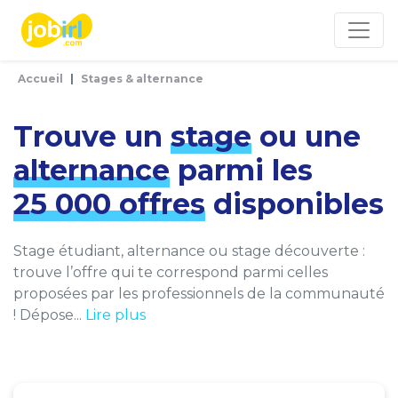
Panneau de gestion des cookies
Accueil
Stages & alternance
Trouve un
stage
ou une
alternance
parmi les
25 000 offres
disponibles
Stage étudiant, alternance ou stage découverte :
trouve l’offre qui te correspond parmi celles
proposées par les professionnels de la communauté
! Dépose...
Lire plus