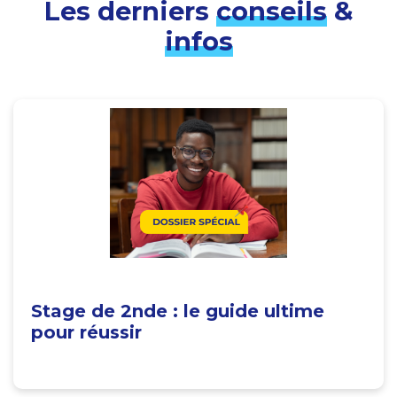
Les derniers
conseils
&
infos
Stage de 2nde : le guide ultime
pour réussir