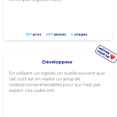
157
pros
297
jeunes
4
stages
Développeur
En utilisant un logiciel, on oublie souvent que
cet outil est en réalité un amas de
codes,incompréhensibles pour qui n’est pas
expert. Ces codes ont...