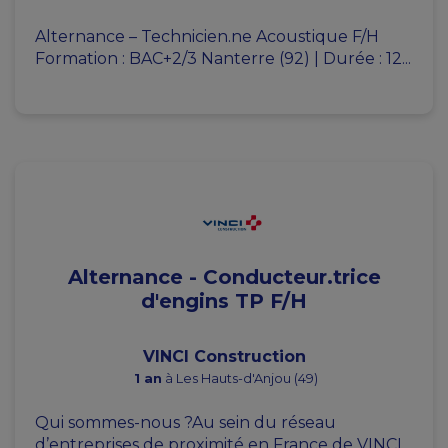
Alternance – Technicien.ne Acoustique F/H
Formation : BAC+2/3 Nanterre (92) | Durée : 12...
Alternance - Conducteur.trice
d'engins TP F/H
VINCI Construction
1 an
à Les Hauts-d'Anjou (49)
Qui sommes-nous ?Au sein du réseau
d’entreprises de proximité en France de VINCI...