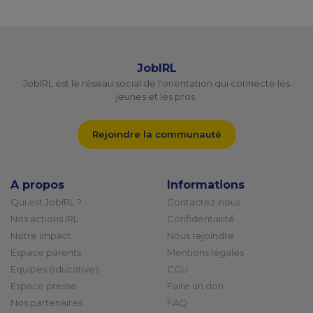
JobIRL
JobIRL est le réseau social de l'orientation qui connecte les
jeunes et les pros.
Rejoindre la communauté
A propos
Informations
Qui est JobIRL ?
Contactez-nous
Nos actions IRL
Confidentialité
Notre impact
Nous rejoindre
Espace parents
Mentions légales
Equipes éducatives
CGU
Espace presse
Faire un don
Nos partenaires
FAQ