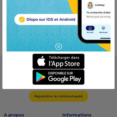
JobIRL
JobIRL est le réseau social de l'orientation qui connecte les
jeunes et les pros.
Rejoindre la communauté
A propos
Informations