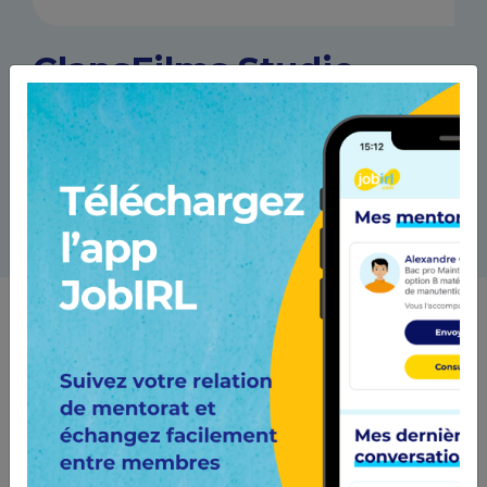
ClapsFilms Studio
93 Les pavillons-sous-bois France
https://www.facebook.com/eric.jimajine