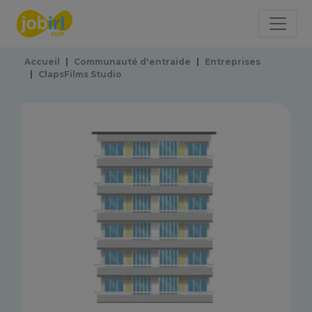
Panneau de gestion des cookies
Accueil
Communauté d'entraide
Entreprises
ClapsFilms Studio