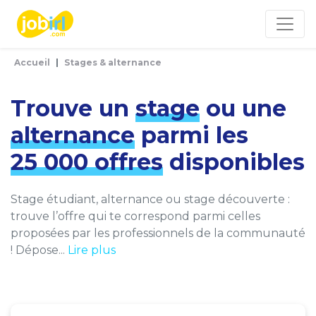
Panneau de gestion des cookies
Accueil
Stages & alternance
Trouve un
stage
ou une
alternance
parmi les
25 000 offres
disponibles
Stage étudiant, alternance ou stage découverte :
trouve l’offre qui te correspond parmi celles
proposées par les professionnels de la communauté
! Dépose...
Lire plus