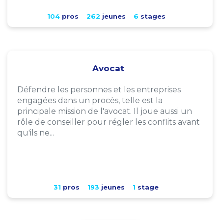
104
pros
262
jeunes
6
stages
Avocat
Défendre les personnes et les entreprises
engagées dans un procès, telle est la
principale mission de l'avocat. Il joue aussi un
rôle de conseiller pour régler les conflits avant
qu'ils ne...
31
pros
193
jeunes
1
stage