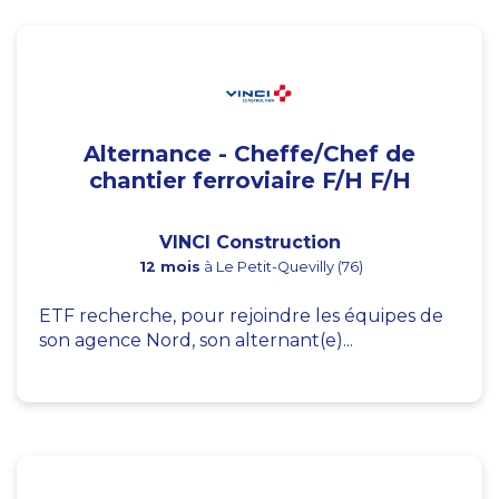
Alternance - Cheffe/Chef de
chantier ferroviaire F/H F/H
VINCI Construction
12 mois
à Le Petit-Quevilly (76)
ETF recherche, pour rejoindre les équipes de
son agence Nord, son alternant(e)...