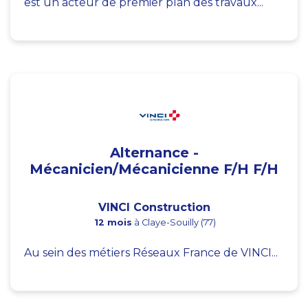
est un acteur de premier plan des travaux...
Alternance -
Mécanicien/Mécanicienne F/H F/H
VINCI Construction
12 mois
à Claye-Souilly (77)
Au sein des métiers Réseaux France de VINCI...