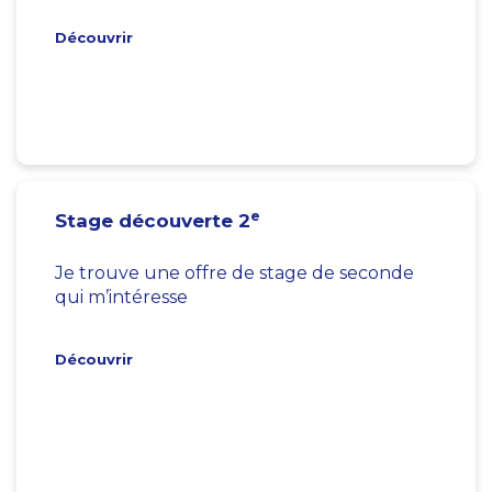
Découvrir
e
Stage découverte 2
Je trouve une offre de stage de seconde
qui m’intéresse
Découvrir