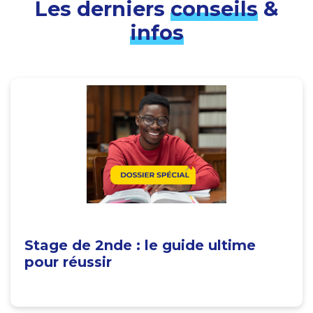
Les derniers
conseils
&
infos
Stage de 2nde : le guide ultime
pour réussir