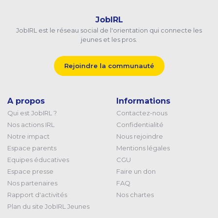
JobIRL
JobIRL est le réseau social de l'orientation qui connecte les
jeunes et les pros.
Rejoindre la communauté
A propos
Informations
Qui est JobIRL ?
Contactez-nous
Nos actions IRL
Confidentialité
Notre impact
Nous rejoindre
Espace parents
Mentions légales
Equipes éducatives
CGU
Espace presse
Faire un don
Nos partenaires
FAQ
Rapport d'activités
Nos chartes
Plan du site JobIRL Jeunes