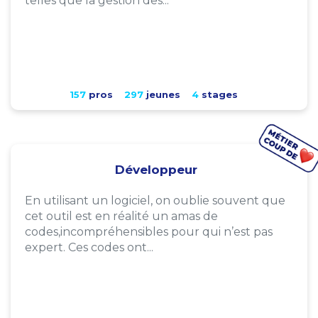
telles que la gestion des...
157
pros
297
jeunes
4
stages
Développeur
En utilisant un logiciel, on oublie souvent que
cet outil est en réalité un amas de
codes,incompréhensibles pour qui n’est pas
expert. Ces codes ont...